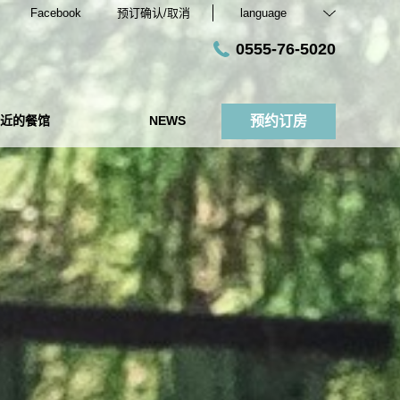
Facebook
预订确认/取消
language
0555-76-5020
近的餐馆
NEWS
预约订房