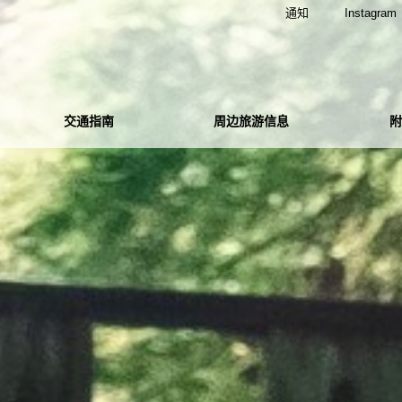
通知
Instagram
交通指南
周边旅游信息
附