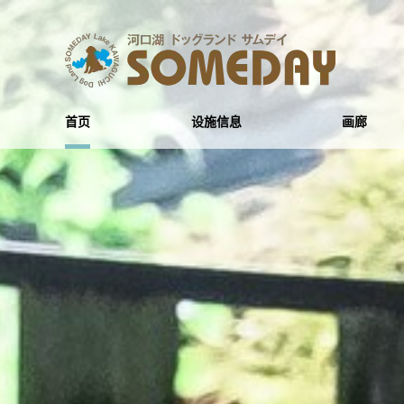
首页
设施信息
画廊