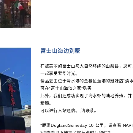
富士山海边别墅
在被美丽的富士山与大自然环绕的山梨县，您可
一起享受奢华时光。
请品尝由位于清水港的金枪鱼渔港的姐妹店“清
可在“富士山海滨之家”购买。
此外，我们还成功实现了海水虾的陆地养殖，并
精髓。
可以进行入站通信。,请联系。
*距离DoglandSomeday 10 公里，请查看 N
*请查看以下链接了解营业时间和假期。