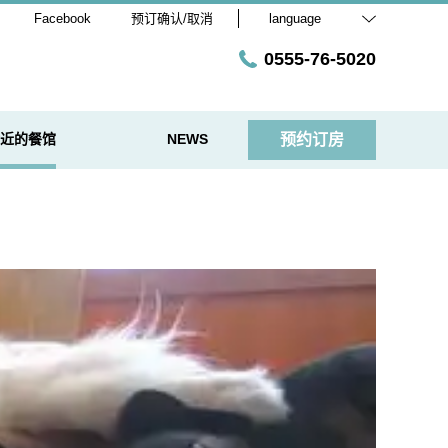
Facebook
预订确认/取消
language
0555-76-5020
近的餐馆
NEWS
预约订房