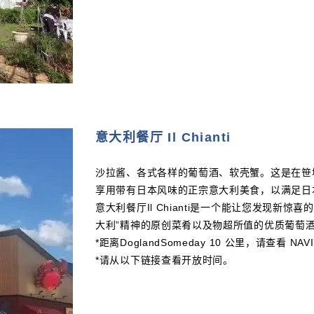
意大利餐厅 Il Chianti
沙拉酱、各式各样的葡萄酒、软壳蟹。这是在笹塚开业
享用带有日本风味的正宗意大利美食，以满足日
意大利餐厅Il Chianti是一个能让您发现新
大利”精神的原创菜肴以及物超所值的优质葡萄
*距离DoglandSomeday 10 公里，请查看 N
*请从以下链接查看开放时间。