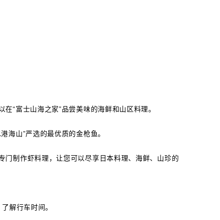
以在“富士山海之家”品尝美味的海鲜和山区料理。
水港海山”严选的最优质的金枪鱼。
专门制作虾料理，让您可以尽享日本料理、海鲜、山珍的
AVI 了解行车时间。