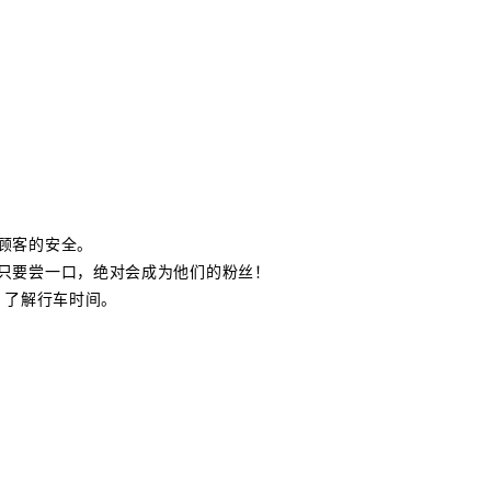
顾客的安全。
只要尝一口，绝对会成为他们的粉丝！
AVI 了解行车时间。