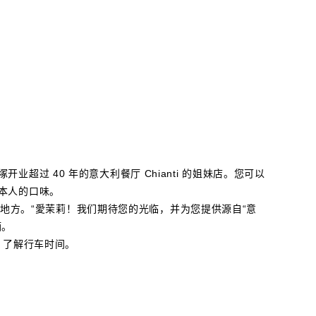
超过 40 年的意大利餐厅 Chianti 的姐妹店。您可以
本人的口味。
惊喜的地方。“愛茉莉！我们期待您的光临，并为您提供源自“意
酒。
AVI 了解行车时间。