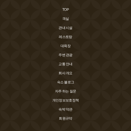
TOP
객실
관내 시설
레스토랑
대욕장
주변 관광
교통 안내
회사 개요
숙소 블로그
자주 하는 질문
개인정보보호정책
숙박 약관
회원규약