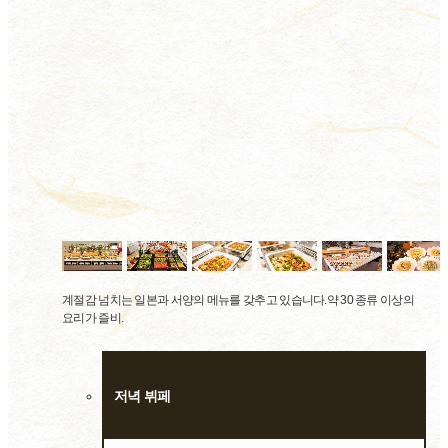
계절감 넘치는 일본과 서양의 메뉴를 갖추고 있습니다.약 30 종류 이상의
요리가 즐비.
저녁 뷔페