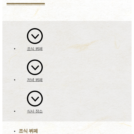
조식 뷔페
저녁 뷔페
식사 장소
조식 뷔페