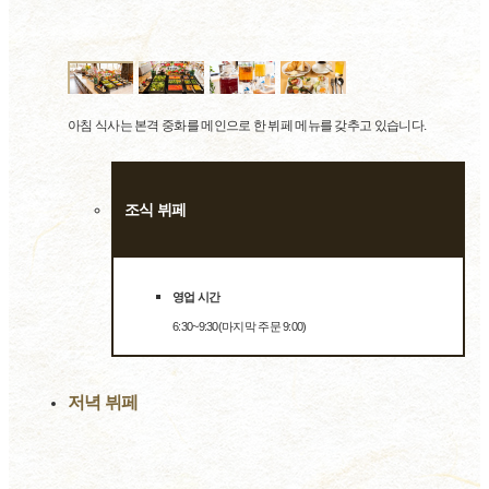
아침 식사는 본격 중화를 메인으로 한 뷔페 메뉴를 갖추고 있습니다.
조식 뷔페
영업 시간
6:30~9:30(마지막 주문 9:00)
저녁 뷔페