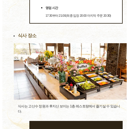
영업 시간
17:30부터 21:00(최종 입장 20:00 마지막 주문 20:30)
식사 장소
식사는 고산수 정원과 후지산 보이는 1층 레스토랑에서 즐기실 수 있습니
다.