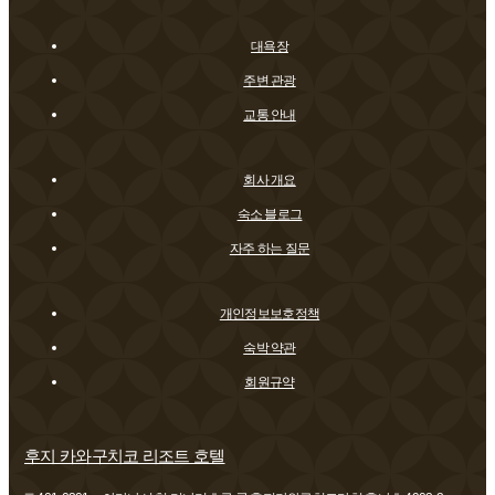
대욕장
주변 관광
교통 안내
회사 개요
숙소 블로그
자주 하는 질문
개인정보보호정책
숙박 약관
회원규약
후지 카와구치코 리조트 호텔