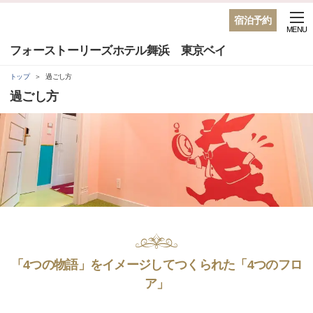
宿泊予約
MENU
フォーストーリーズホテル舞浜 東京ベイ
トップ
過ごし方
過ごし方
「4つの物語」をイメージしてつくられた「4つのフロ
ア」