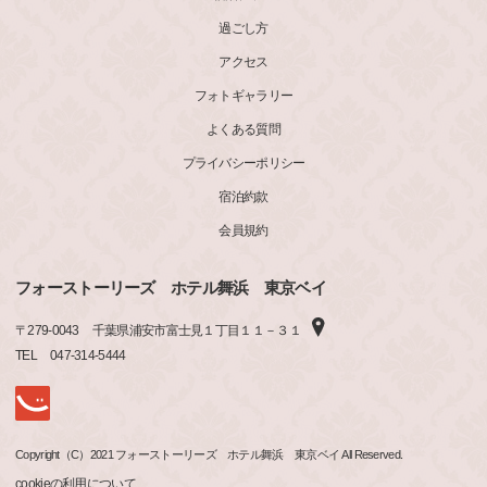
過ごし方
アクセス
フォトギャラリー
よくある質問
プライバシーポリシー
宿泊約款
会員規約
フォーストーリーズ ホテル舞浜 東京ベイ
〒
279-0043
千葉県浦安市富士見１丁目１１－３１
TEL
047-314-5444
Copyright（C）2021 フォーストーリーズ ホテル舞浜 東京ベイ All Reserved.
cookieの利用について