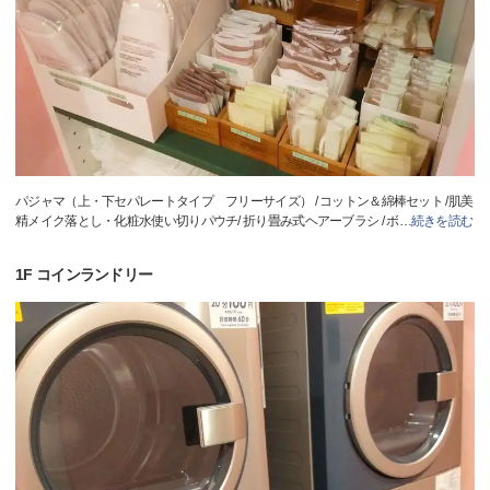
パジャマ（上・下セパレートタイプ フリーサイズ） / コットン＆綿棒セット /肌美
精メイク落とし・化粧水使い切りパウチ/ 折り畳み式ヘアーブラシ / ボ
…
続きを読む
1F コインランドリー