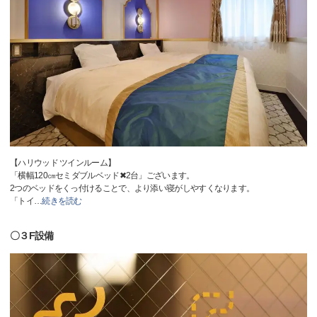
【ハリウッド ツインルーム】
「横幅120㎝セミダブルベッド✖2台」ございます。
2つのベッドをくっ付けることで、より添い寝がしやすくなります。
「トイ
…
続きを読む
〇３F設備