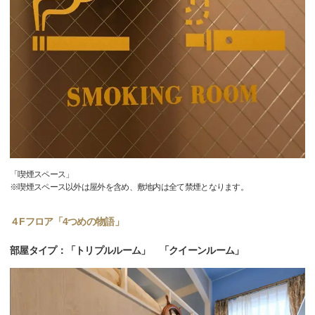
「喫煙スペース」
※喫煙スペース以外は屋外を含め、敷地内は全て禁煙となります。
４Fフロア「4つめの物語」
部屋タイプ：「トリプルルーム」 「クイーンルーム」