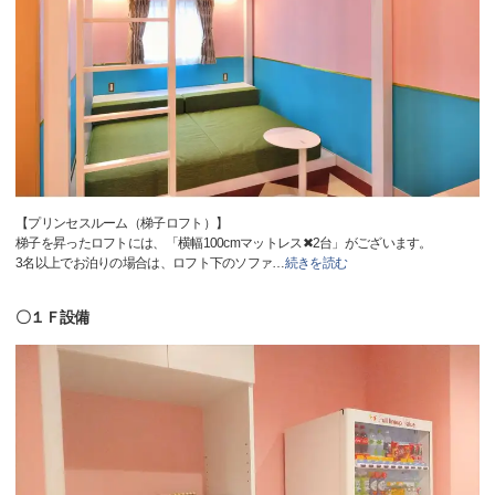
【プリンセスルーム（梯子ロフト）】
梯子を昇ったロフトには、「横幅100cmマットレス✖2台」がございます。
3名以上でお泊りの場合は、ロフト下のソファ
…
続きを読む
〇１Ｆ設備