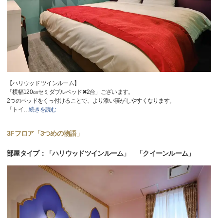
【ハリウッド ツインルーム】
「横幅120㎝セミダブルベッド✖2台」ございます。
2つのベッドをくっ付けることで、より添い寝がしやすくなります。
「トイ
…
続きを読む
3Fフロア「3つめの物語」
部屋タイプ：「ハリウッドツインルーム」 「クイーンルーム」