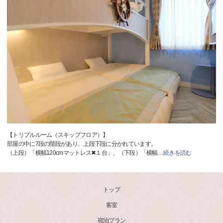
【トリプルルーム（スキップフロア）】
部屋の中に7段の階段があり、上段下段に分かれています。
（上段）「横幅120cmマットレス✖１台」、（下段）「横幅
…
続きを読む
トップ
客室
宿泊プラン