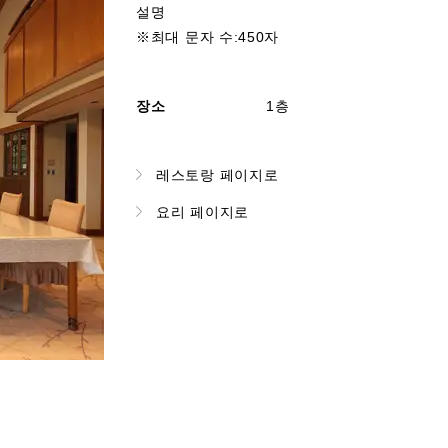
설명
※최대 문자 수:450자
장소
1층
레스토랑 페이지로
요리 페이지로