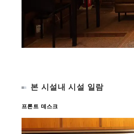
본 시설내 시설 일람
프론트 데스크