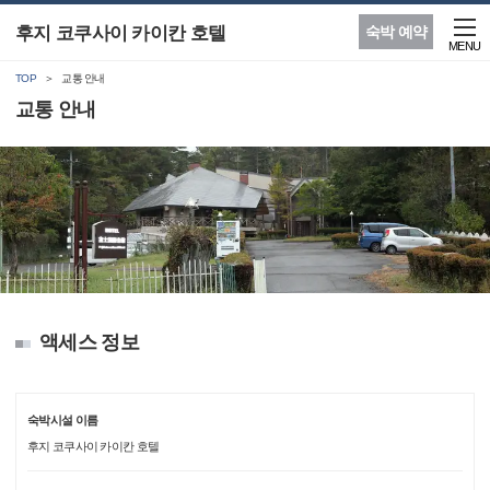
후지 코쿠사이 카이칸 호텔
숙박 예약
MENU
TOP
교통 안내
교통 안내
액세스 정보
숙박시설 이름
후지 코쿠사이 카이칸 호텔