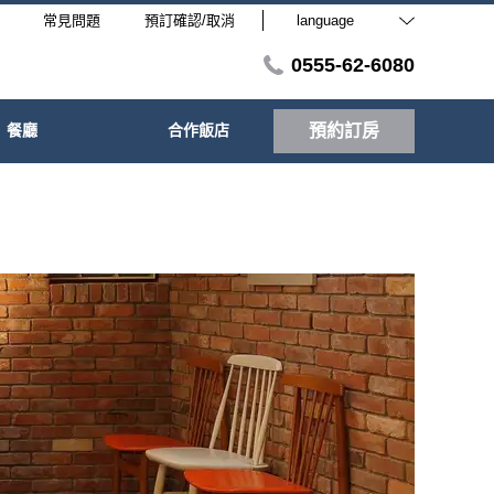
常見問題
預訂確認/取消
language
0555-62-6080
餐廳
合作飯店
預約訂房