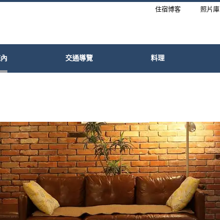
住宿博客
照片庫
施內
交通導覽
料理