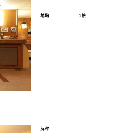
地點
1樓
解釋