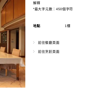
解釋
*最大字元數：450個字符
地點
1樓
前往餐廳頁面
前往烹飪頁面