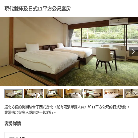
現代雙床及日式11平方公尺套房
這間方便的房間結合了西式房間（配有兩張半雙人床）和11平方公尺的日式房間。
非常適合與家人或朋友一起旅行。
客房詳情