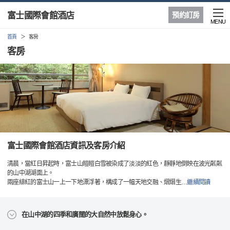
富士國際會館酒店
預約訂房
MENU
首頁
客房
客房
富士國際會館酒店資訊及客房介紹
清晨，當紅日昇起時，富士山皚皚白雪被染成了淡淡的紅色，靜靜地倒映在波光粼粼
的山中湖湖面上。
兩座緋紅的富士山一上一下地漂浮著，構成了一幅天地交融、熠熠生
…
繼續閱讀
在山中湖的四季和廣闊的大自然中放鬆身心。