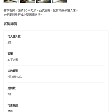
基本客房，面積 30 平方米，西式風格，配有兩張半雙人床。
方便商務旅行或小型團體旅行。
客房詳情
可入住人數
2名
面積
30平方米
床的類型
2張半雙人床
房間數
2間
可否抽煙
禁煙