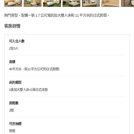
熱門房型，配備一張 1.7 公尺寬的加大雙人床和 11 平方米的日式房間。
客房詳情
可入住人數
2至5人
面積
40平方米（有11平方公尺的日式房間）
床的類型
1張加大雙人床+3張日式床墊
房間數
2間
可否抽煙
禁煙