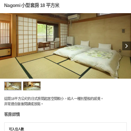
Nagomi 小型套房 18 平方米
這間18平方公尺的日式房間起居空間較小，給人一種別墅般的感覺。
非常適合飯後閱讀或放鬆。
客房詳情
可入住人數