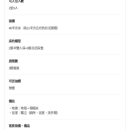
可入住人數
2至5人
面積
40平方米（有11平方公尺的日式房間）
床的類型
2張半雙人床+3張日式床墊
房間數
3間客房
可否抽煙
禁煙
備註
・地面：地毯 + 榻榻米
・浴室：獨立（廁所、浴室、洗手間）
客房設備・備品