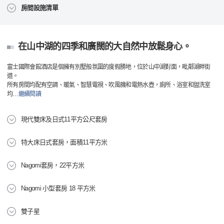
房間設施清單
在山中湖的四季和廣闊的大自然中放鬆身心。
富士國際會館酒店是個擁有別墅般氛圍的度假勝地，位於山中湖對面，毗鄰湖畔街
道。
所有房間均配有空調、暖氣、智慧電視、吹風機和電熱水壺，廁所、浴室和盥洗室
均
…
繼續閱讀
現代雙床及日式11平方公尺套房
特大床日式套房，面積11平方米
Nagomi套房，22平方米
Nagomi 小型套房 18 平方米
雙子星