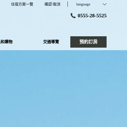
住宿方案一覽
確認/取消
language
0555-28-5525
預約訂房
光和購物
交通導覽