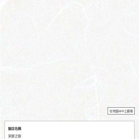
在地圖APP上觀看
飯店名稱
芙蓉之宿