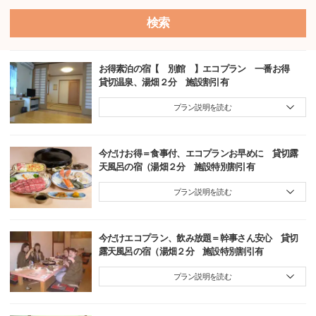
検索
お得素泊の宿【 別館 】エコプラン 一番お得
貸切温泉、湯畑２分 施設割引有
プラン説明を読む
今だけお得＝食事付、エコプランお早めに 貸切露
天風呂の宿（湯畑２分 施設特別割引有
プラン説明を読む
今だけエコプラン、飲み放題＝幹事さん安心 貸切
露天風呂の宿（湯畑２分 施設特別割引有
プラン説明を読む