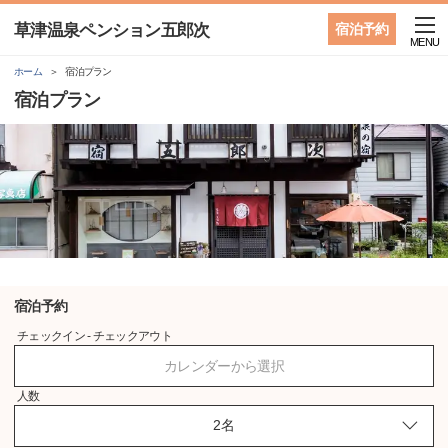
草津温泉ペンション五郎次
宿泊予約
MENU
ホーム
宿泊プラン
宿泊プラン
宿泊予約
チェックイン - チェックアウト
カレンダーから選択
人数