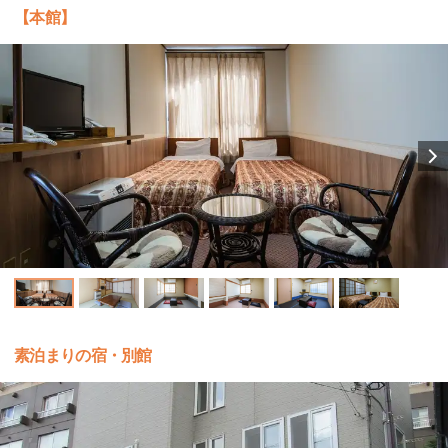
【本館】
素泊まりの宿・別館