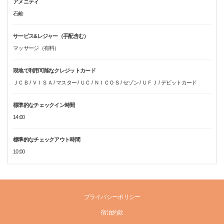
アメニティ
石鹸
サービス&レジャー（手配含む）
マッサージ（有料）
現地で利用可能なクレジットカード
ＪＣＢ / ＶＩＳＡ / マスター / ＵＣ / ＮＩＣＯＳ / セゾン / ＵＦＪ / デビットカード
標準的なチェックイン時間
14:00
標準的なチェックアウト時間
10:00
プライバシーポリシー
宿泊約款