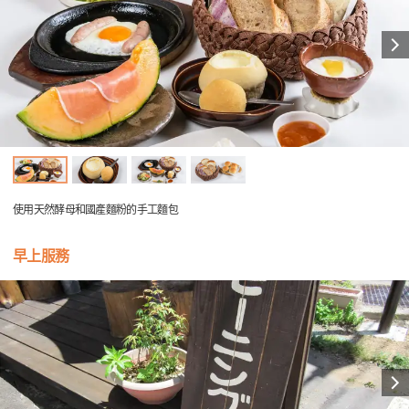
使用天然酵母和國產麵粉的手工麵包
早上服務