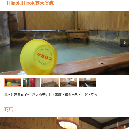
【Hinoki Hinoki露天浴池】
掛水池溫泉100％，私人露天浴池，家庭，與你自己，午餐，晚餐
商店