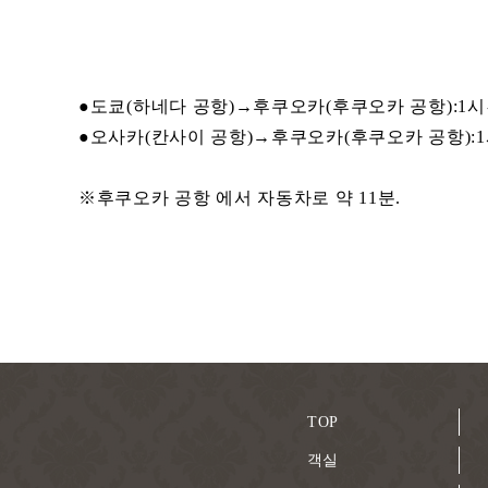
●도쿄(하네다 공항)→후쿠오카(후쿠오카 공항):1시
●오사카(칸사이 공항)→후쿠오카(후쿠오카 공항):1
※후쿠오카 공항 에서 자동차로 약 11분.
TOP
객실