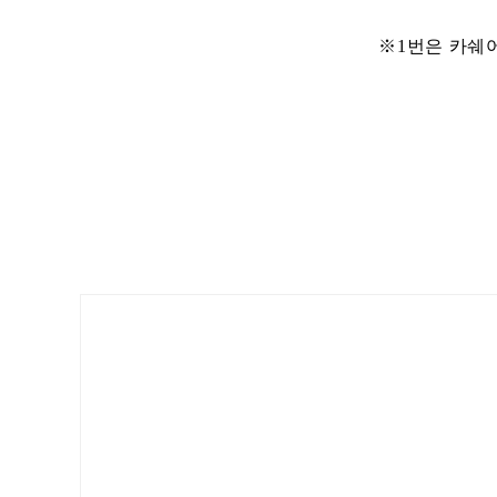
※1번은 카쉐