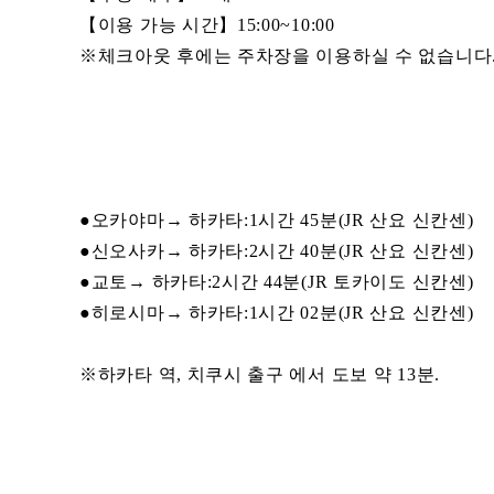
【이용 가능 시간】15:00~10:00
※체크아웃 후에는 주차장을 이용하실 수 없습니다
●오카야마→ 하카타:1시간 45분(JR 산요 신칸센)
●신오사카→ 하카타:2시간 40분(JR 산요 신칸센)
●교토→ 하카타:2시간 44분(JR 토카이도 신칸센)
●히로시마→ 하카타:1시간 02분(JR 산요 신칸센)
※하카타 역, 치쿠시 출구 에서 도보 약 13분.