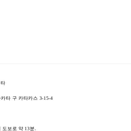
키타
타 구 카타카스 3-15-4
도보로 약 13분.