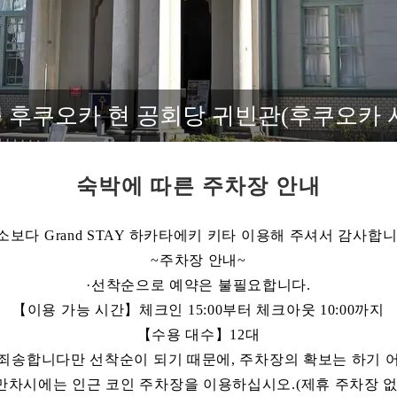
 후쿠오카 현 공회당 귀빈관(후쿠오카 
숙박에 따른 주차장 안내
소보다 Grand STAY 하카타에키 키타 이용해 주셔서 감사합니
~주차장 안내~
·선착순으로 예약은 불필요합니다.
【이용 가능 시간】체크인 15:00부터 체크아웃 10:00까지
【수용 대수】12대
죄송합니다만 선착순이 되기 때문에, 주차장의 확보는 하기 
만차시에는 인근 코인 주차장을 이용하십시오.(제휴 주차장 없