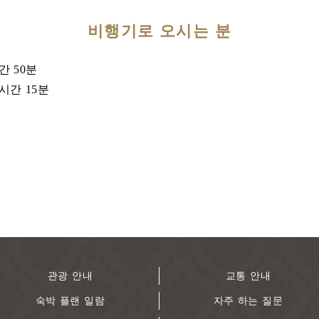
비행기로 오시는 분
간 50분
시간 15분
관광 안내
교통 안내
숙박 플랜 일람
자주 하는 질문