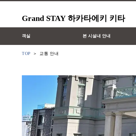
Grand STAY 하카타에키 키타
객실
본 시설내 안내
TOP
교통 안내