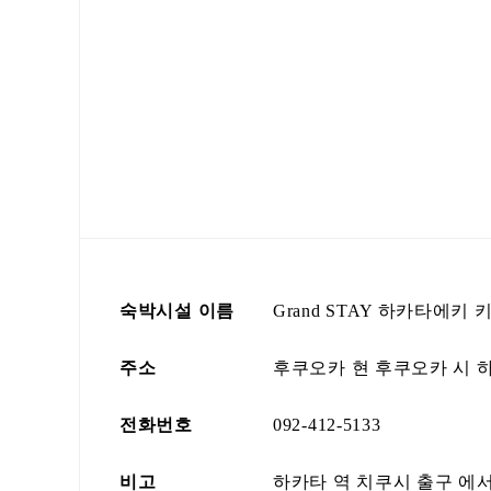
숙박시설 이름
Grand STAY 하카타에키 
주소
후쿠오카 현 후쿠오카 시 하카
전화번호
092-412-5133
비고
하카타 역 치쿠시 출구 에서 