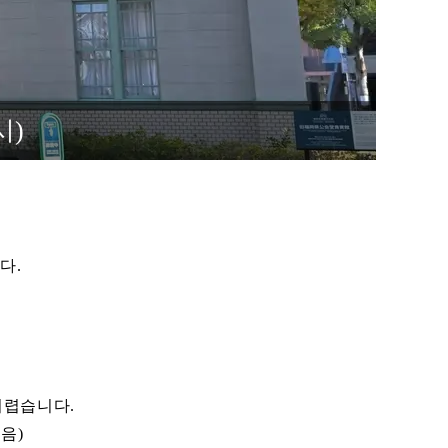
시)
다.
어렵습니다.
음)