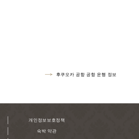
후쿠오카 공항 공항 운행 정보
개인정보보호정책
숙박 약관