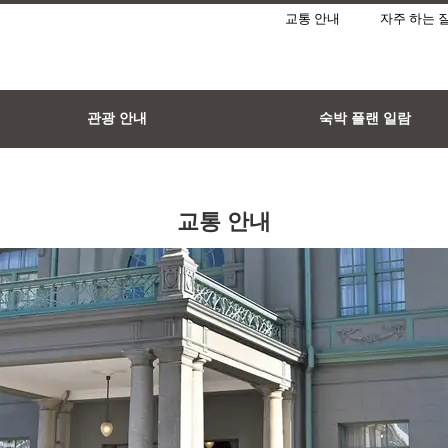
교통 안내
자주 하는 
관광 안내
숙박 플랜 일람
교통 안내