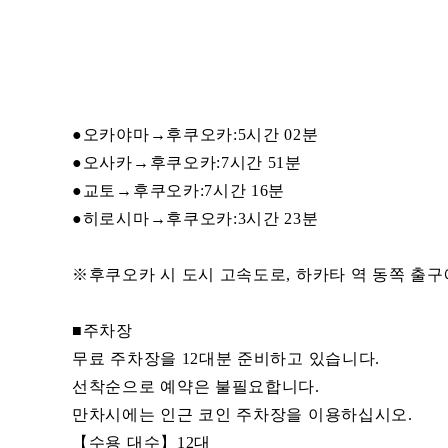
●오카야마→후쿠오카:5시간 02분
●오사카→후쿠오카:7시간 51분
●교토→후쿠오카:7시간 16분
●히로시마→후쿠오카:3시간 23분
※후쿠오카 시 도시 고속도로, 하카타 역 동쪽 출구에
■주차장
무료 주차장을 12대분 준비하고 있습니다.
선착순으로 예약은 불필요합니다.
만차시에는 인근 코인 주차장을 이용하십시오.
【수용 대수】12대