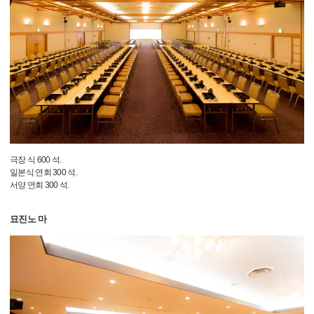
극장 식 600 석.
일본식 연회 300 석.
서양 연회 300 석.
묘진노 마