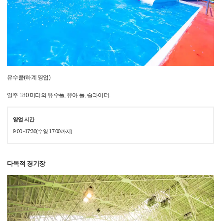
유수풀(하계 영업)
일주 180 미터의 유수풀, 유아 풀, 슬라이더.
영업 시간
9:00~17:30(수영 17:00까지)
다목적 경기장