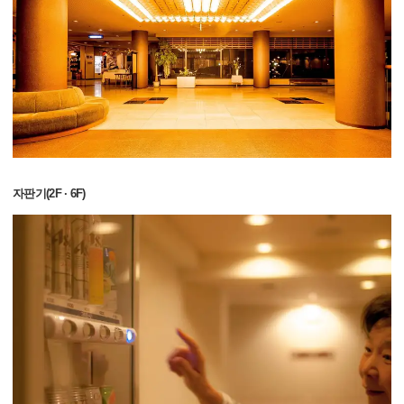
자판기(2F · 6F)