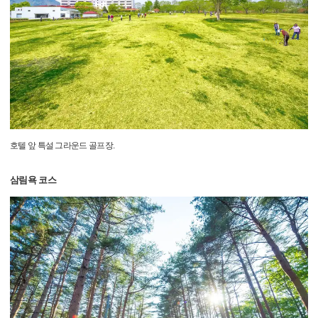
호텔 앞 특설 그라운드 골프장.
삼림욕 코스