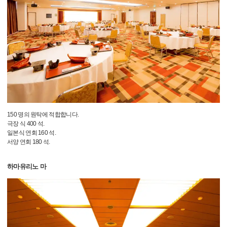
150 명의 원탁에 적합합니다.
극장 식 400 석.
일본식 연회 160 석.
서양 연회 180 석.
하마유리노 마