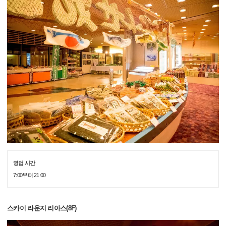
영업 시간
7:00부터 21:00
스카이 라운지 리아스(8F)