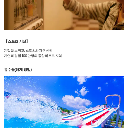
【스포츠 시설】
계절을 느끼고, 스포츠와 자연 산책
자연과 접할 100 만평의 종합 리조트 지역
유수풀(하계 영업)