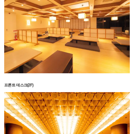
프론트 데스크(2F)