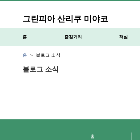
그린피아 산리쿠 미야코
홈
즐길거리
객실
홈
블로그 소식
블로그 소식
홈