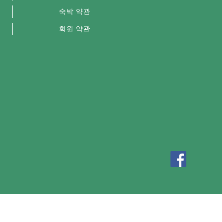
숙박 약관
회원 약관