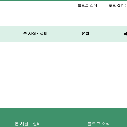
블로그 소식
포토 갤러
본 시설 · 설비
요리
본 시설 · 설비
블로그 소식