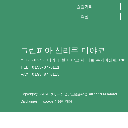
즐길거리
객실
그린피아 산리쿠 미야코
〒
027-0373
이와테 현 미야코 시 타로 무카이신덴 148
TEL
0193-87-5111
FAX
0193-87-5118
Copyright(C) 2020 グリーンピア三陸みやこ.All rights reserved
Disclaimer
cookie 이용에 대해