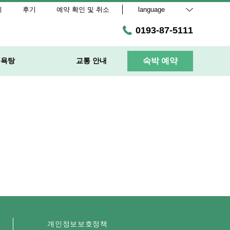
리
후기
예약 확인 및 취소
language
0193-87-5111
목욕탕
교통 안내
숙박 예약
개인정보보호정책