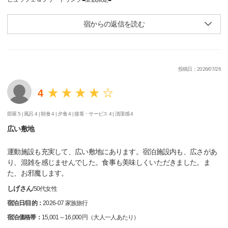
宿からの返信を読む
投稿日：2026/07/26
4
部屋 5 |
風呂 4 |
朝食 4 |
夕食 4 |
接客・サービス 4 |
清潔感 4
広い敷地
運動施設も充実して、広い敷地にあります。宿泊施設内も、広さがあ
り、混雑を感じませんでした。食事も美味しくいただきました。ま
た、お邪魔します。
しげさん
/
50代
女性
宿泊日/目的：
2026-07 家族旅行
宿泊価格帯：
15,001～16,000円（大人一人あたり）