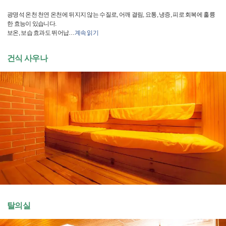
광명석 온천 천연 온천에 뒤지지 않는 수질로, 어깨 결림, 요통, 냉증, 피로 회복에 훌륭
한 효능이 있습니다.
보온, 보습 효과도 뛰어납
…
계속 읽기
건식 사우나
탈의실