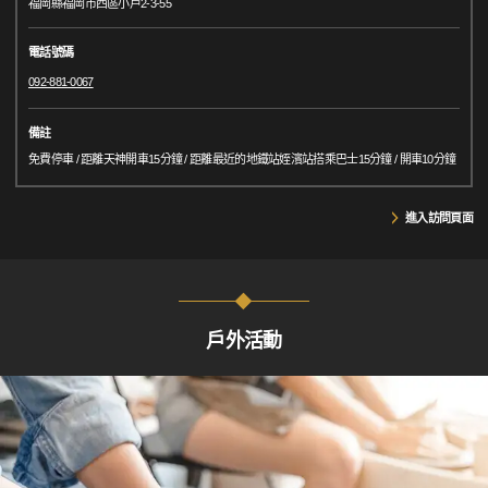
福岡縣福岡市西區小戶2-3-55
電話號碼
092-881-0067
備註
免費停車 / 距離天神開車15分鐘 / 距離最近的地鐵站姪濱站搭乘巴士15分鐘 / 開車10分鐘
進入訪問頁面
戶外活動