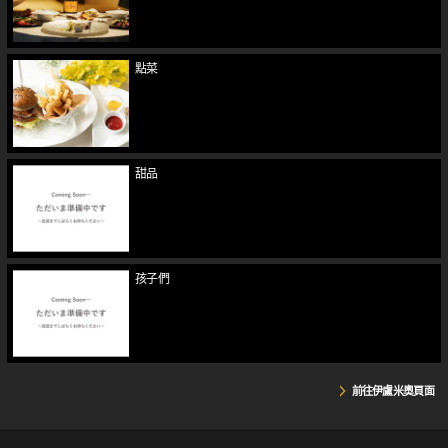
點菜
甜品
孩子們
前往伊盧米奧頁面