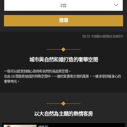
搜尋
【官方】花園露台福岡飯店及度假村
城市與自然和諧打造的奢華空間
一個可以感受到細心款待和自然的高品質空間。
在由 19 間客房組成的特殊空間中，一邊欣賞晝夜交替的風景，一邊享受舒緩身心的
奢華時光。
以大自然為主題的熱情客房