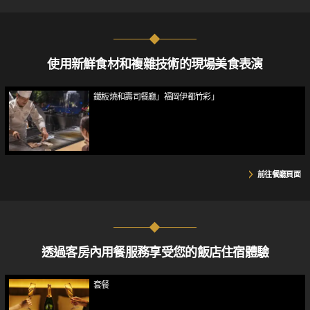
使用新鮮食材和複雜技術的現場美食表演
鐵板燒和壽司餐廳」福岡伊都竹彩」
前往餐廳頁面
透過客房內用餐服務享受您的飯店住宿體驗
套餐