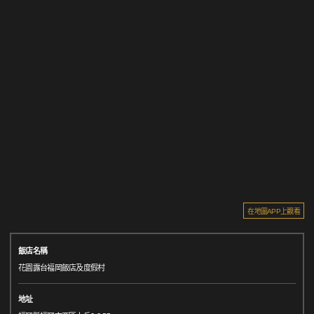
在地圖APP上觀看
飯店名稱
花園露台福岡飯店及度假村
地址