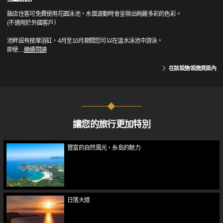
飯店住客可免費使用花園泳池，水面波動時會呈現出絢麗多彩的色彩。
(不適用於外國客戶）
池畔設有按摩浴缸，4月至10月期間您可以在溫水泳池中游泳。
即使
…
繼續閱讀
在該設施/設施頁面內
讓您的旅行更加特別
豐富的自然風光，糸島的魅力
日落大道