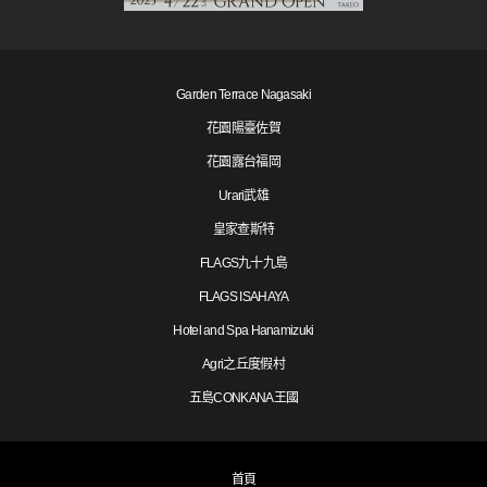
Garden Terrace Nagasaki
花園陽臺佐賀
花園露台福岡
Urari武雄
皇家查斯特
FLAGS九十九島
FLAGS ISAHAYA
Hotel and Spa Hanamizuki
Agri之丘度假村
五島CONKANA王國
首頁