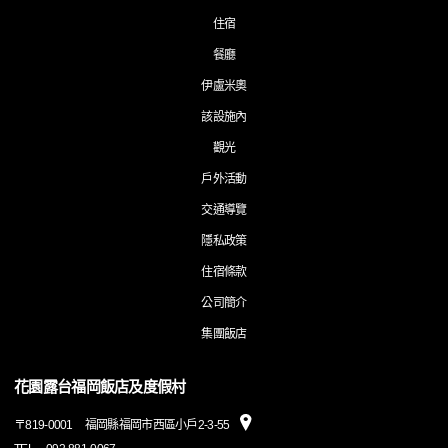
住宿
餐廳
伊盧米奧
該設施內
觀光
戶外活動
交通導覽
隱私政策
住宿條款
公司簡介
集團飯店
花園露台福岡飯店及度假村
〒
819-0001
福岡縣福岡市西區小戶2-3-55