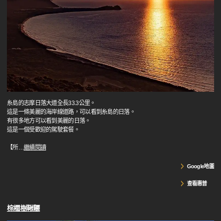
糸島的志摩日落大道全長33.3公里。
這是一條美麗的海岸線道路，可以看到糸島的日落。
有很多地方可以看到美麗的日落。
這是一個受歡迎的駕駛套餐。
【所
…
繼續閱讀
Google地圖
查看惠普
棕櫚樹鞦韆