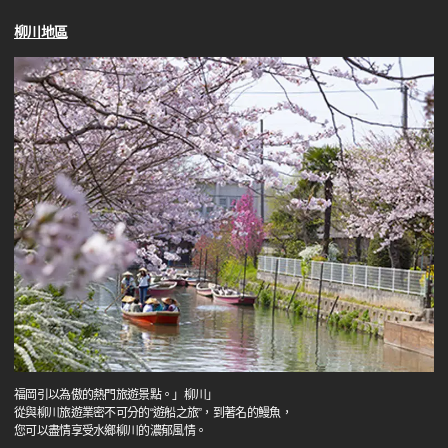
柳川地區
福岡引以為傲的熱門旅遊景點。」柳川」
從與柳川旅遊業密不可分的“遊船之旅”，到著名的鰻魚，
您可以盡情享受水鄉柳川的濃郁風情。