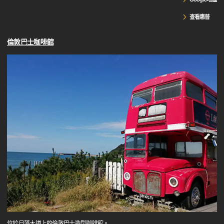
查看惠普
倫敦巴士咖啡館
位於日落大道上的倫敦巴士造型咖啡館。