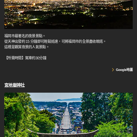
福岡市最著名的夜景景點。
從天神出發約 15 分鐘即可輕鬆抵達，可將福岡市的全景盡收眼底。
這裡是觀賞夜景的人氣景點。
【所需時間】駕車約30分鐘
Google地圖
宮地嶽神社