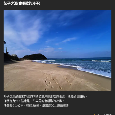
姉子之濱(會唱歌的沙子）
姉子之濱是由玄界灘的洶湧波濤沖刷形成的淺灘，沙灘呈現白色。
即使在九州，這也是一片罕見的會唱歌的沙灘。
沙灘長 1.1 公里，寬約 20 米，沿國道20
…
繼續閱讀