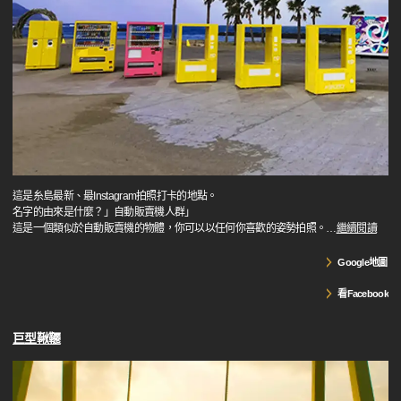
這是糸島最新、最Instagram拍照打卡的地點。
名字的由來是什麼？」自動販賣機人群」
這是一個類似於自動販賣機的物體，你可以以任何你喜歡的姿勢拍照。
…
繼續閱讀
Google地圖
看Facebook
巨型鞦韆