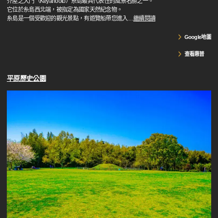
芥屋之大門（Keyanooto）糸島最具代表性的風景名勝之一。
它位於糸島西北端，被指定為國家天然紀念物。
糸島是一個受歡迎的觀光景點，有遊覽船帶您進入
…
繼續閱讀
Google地圖
查看惠普
平原歷史公園