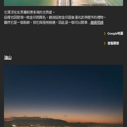
它漂浮在玄界灘和博多灣的交界處。
這裡也因發現一枚金印而聞名，據說這枚金印是後漢光武帝贈予的禮物。
雖然它是一個島嶼，但它與陸地相連，因此是一個可以開車
…
繼續閱讀
Google地圖
查看惠普
油山