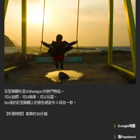
巨型鞦韆也是 #Jihangun 的熱門物品。
可以拍照、可以騎車、可以玩耍，
6m高的巨型鞦韆上的景色總是令人耳目一新。
【所需時間】駕車約30分鐘
Google地圖
看Facebook