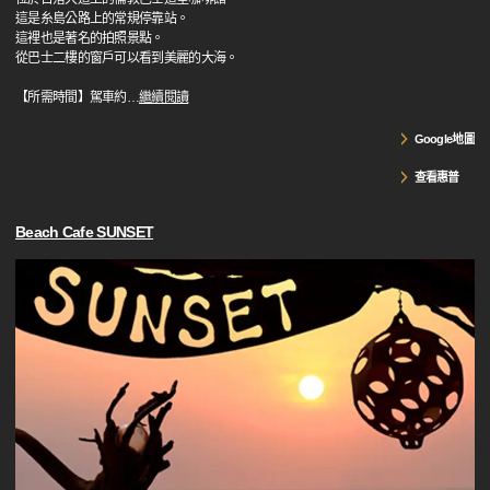
這是糸島公路上的常規停靠站。
這裡也是著名的拍照景點。
從巴士二樓的窗戶可以看到美麗的大海。
【所需時間】駕車約
…
繼續閱讀
Google地圖
查看惠普
Beach Cafe SUNSET