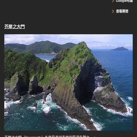
Google地圖
查看惠普
芥屋之大門