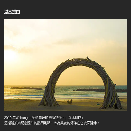
浮木拱門
2019 年 #Jihangun 突然創建的最新物件。」浮木拱門」
這裡是拍攝紀念照片的熱門地點，因為美麗的海洋在它後面延伸。