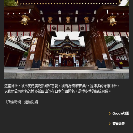
這座神社，被市民們廣泛熟知和喜愛，被稱為“御櫛田桑”，是博多的守護神社。
以我們公司命名的博多祇園山笠在日本全國聞名，是博多季的傳統習俗。
【所需時間
…
繼續閱讀
Google地圖
查看惠普