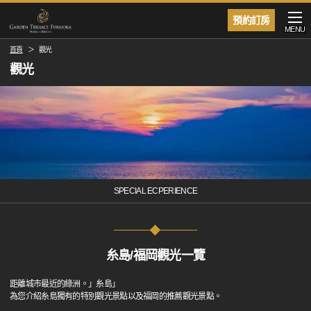
預約訂房
MENU
首頁
觀光
觀光
SPECIAL ECPERIENCE
糸島/福岡觀光一覽
距離城市最近的綠洲。」糸島」
為您介紹糸島獨有的特別觀光景點以及福岡的推薦觀光景點。