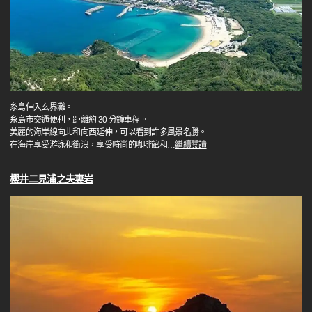
糸島伸入玄界灘。
糸島市交通便利，距離約 30 分鐘車程。
美麗的海岸線向北和向西延伸，可以看到許多風景名勝。
在海岸享受游泳和衝浪，享受時尚的咖啡館和
…
繼續閱讀
櫻井二見浦之夫妻岩