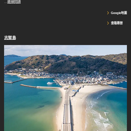
…
繼續閱讀
Google地圖
查看惠普
志賀島