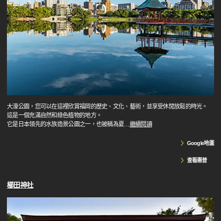
大濠公園，您可以在這裡欣賞福岡的歷史、文化、藝術，並享受休閒放鬆的時光。
這是一個充滿自然和綠色植物的地方。
它是日本領先的水族造景公園之一，也被稱為夏
…
繼續閱讀
Google地圖
查看惠普
櫛田神社