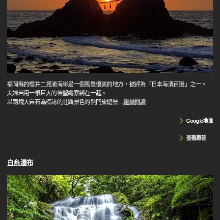
福岡縣的櫻井二見浦海岸是一個風景優美的地方，被評為「日本海濱百選」之一。
夫婦岩用一根巨大的神聖繩索綁在一起。
以兩塊大岩石為標誌的壯觀景色的熱門旅遊景
…
繼續閱讀
Google地圖
查看惠普
白糸瀑布