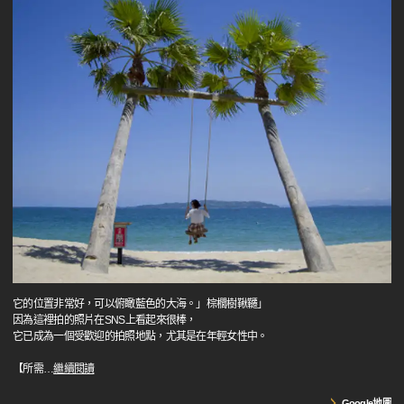
它的位置非常好，可以俯瞰藍色的大海。」棕櫚樹鞦韆」
因為這裡拍的照片在SNS上看起來很棒，
它已成為一個受歡迎的拍照地點，尤其是在年輕女性中。
【所需
…
繼續閱讀
Google地圖