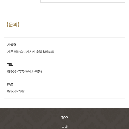
【문의】
시설명
가든 테라스 나가사키 호텔 & 리조트
TEL
095-864-7776(숙박과 직통)
FAX
095-864-7767
TOP
숙박