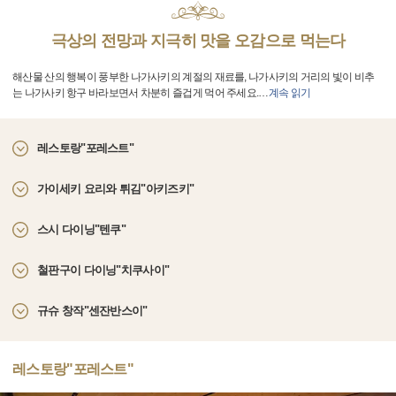
극상의 전망과 지극히 맛을 오감으로 먹는다
해산물 산의 행복이 풍부한 나가사키의 계절의 재료를, 나가사키의 거리의 빛이 비추
는 나가사키 항구 바라보면서 차분히 즐겁게 먹어 주세요.
…
계속 읽기
레스토랑"포레스트"
가이세키 요리와 튀김"아키즈키"
스시 다이닝"텐쿠"
철판구이 다이닝"치쿠사이"
규슈 창작"센잔반스이"
레스토랑"포레스트"