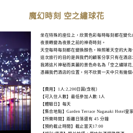
魔幻時刻 空之繡球花
坐在特殊的座位上，欣賞色彩每時每刻都在變化
夜景轉變為夜景之前的神奇時刻。
天空每時每刻都在變換顏色，映照著天空的大海
這次旅行的目的是與我們的顧客分享只有在酒店
我將這片神秘而美麗的景色命名為「空之繡球花
憑藉我們酒店的位置，何不欣賞一天中只有幾個
【費用】1人:2,200日圓(含稅）
【可入住人數】最低參加人數:1人
【體驗日】每天
【集合地點】Garden Terrace Nagasaki Hote
【所需時間】距離日落還有 45 分鐘
【預約截止時間】截止當天17:00