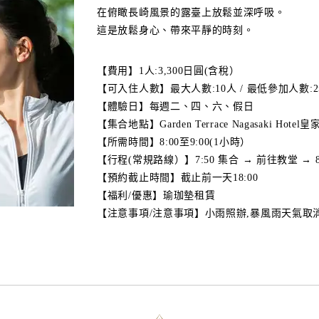
在俯瞰長崎風景的露臺上放鬆並深呼吸。
這是放鬆身心、帶來平靜的時刻。
【費用】1人:3,300日圓(含稅）
【可入住人數】最大人數:10人 / 最低參加人數:
【體驗日】每週二、四、六、假日
【集合地點】Garden Terrace Nagasaki Hote
【所需時間】8:00至9:00(1小時）
【行程(常規路線）】7:50 集合 → 前往教堂 → 8:
【預約截止時間】截止前一天18:00
【福利/優惠】瑜珈墊租賃
【注意事項/注意事項】小雨照辦,暴風雨天氣取