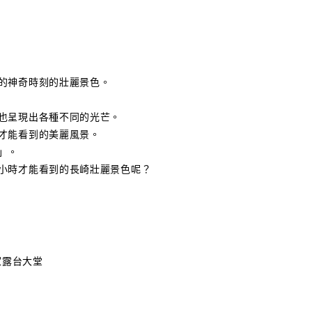
的神奇時刻的壯麗景色。
也呈現出各種不同的光芒。
才能看到的美麗風景。
」。
小時才能看到的長崎壯麗景色呢？
l皇家露台大堂