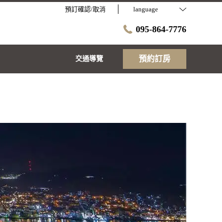
預訂確認/取消
language
095-864-7776
預約訂房
交通導覽