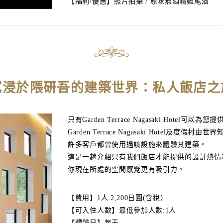
【福利/優惠】照片拍攝 / 原味無酒精雞尾酒
沉浸於隈研吾的建築世界：私人飯店之
只有Garden Terrace Nagasaki Hotel可以為
Garden Terrace Nagasaki Hote
許多客戶都曾使用過該設施來體驗其建築。
這是一趟介紹只有我們飯店才能提供的設計熱情
你現在所處的空間感覺更有吸引力。
【費用】1人:2,200日圓(含稅）
【可入住人數】最低參加人數:1人
【體驗日】每天