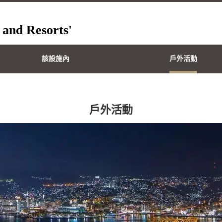
 and Resorts'
該設施內
戶外活動
戶外活動