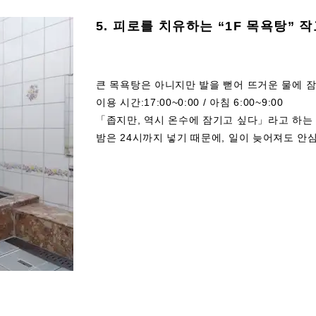
5. 피로를 치유하는 “1F 목욕탕” 
큰 목욕탕은 아니지만 발을 뻗어 뜨거운 물에 잠
이용 시간:17:00~0:00 / 아침 6:00~9:00
「좁지만, 역시 온수에 잠기고 싶다」라고 하는
밤은 24시까지 넣기 때문에, 일이 늦어져도 안