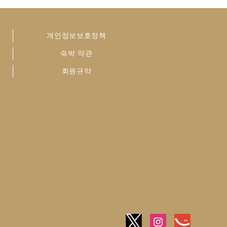
개인정보보호정책
숙박 약관
회원규약