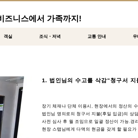
 비즈니스에서 가족까지!
객실
조식・저녁
교통 안내
우
1. 법인님의 수고를 삭감"청구서 지불
장기 체재나 단체 이용시, 현장에서의 정산의 수
법인님 명의로의 청구서 지불(후일 입금)의 상
사전 심사 후 월 조임으로 일괄 정산이 가능.경
현장 스탭님에게 다액의 현금을 갖게 할 필요가