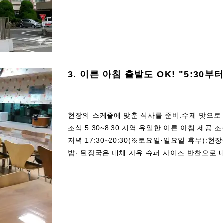
3. 이른 아침 출발도 OK! "5:30부
현장의 스케줄에 맞춘 식사를 준비.수제 맛으로
조식 5:30~8:30:지역 유일한 이른 아침 제공
저녁 17:30~20:30(※토요일·일요일 휴무)
밥· 된장국은 대체 자유.슈퍼 사이즈 반찬으로