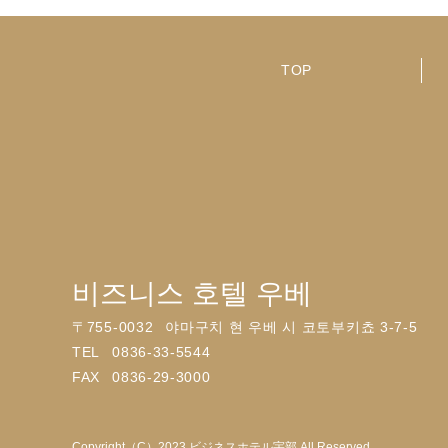
TOP
비즈니스 호텔 우베
〒
755-0032
야마구치 현 우베 시 코토부키쵸 3-7-5
TEL
0836-33-5544
FAX
0836-29-3000
Copyright（C）2023 ビジネスホテル宇部 All Reserved.