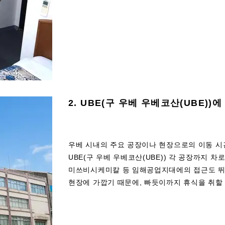
2. UBE(구 우베 우베코산(UBE))
우베 시내의 주요 공장이나 현장으로의 이동 시
UBE(구 우베 우베코산(UBE)) 각 공장까지 차로
미쓰비시케미칼 등 임해공업지대에의 접근도 뛰
현장에 가깝기 때문에, 빠듯이까지 휴식을 취할 