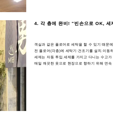
4. 각 층에 완비! "빈손으로 OK, 
객실과 같은 플로어로 세탁을 할 수 있기 때문에
전 플로어(각층)에 세탁기·건조기를 설치.이동
세제는 자동 투입.세제를 가지고 다니는 수고가
매일 깨끗한 옷으로 현장으로 향하기 위해 연속