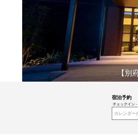
【別
宿泊予約
チェックイン 
カレンダー