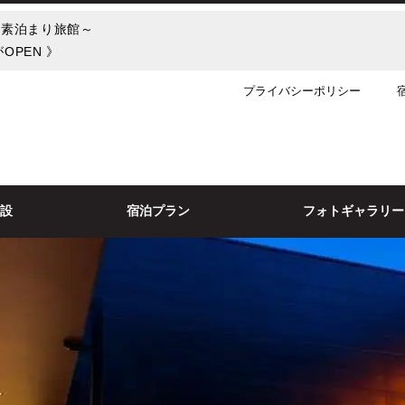
き素泊まり旅館～
OPEN 》
プライバシーポリシー
施設
宿泊プラン
フォトギャラリー