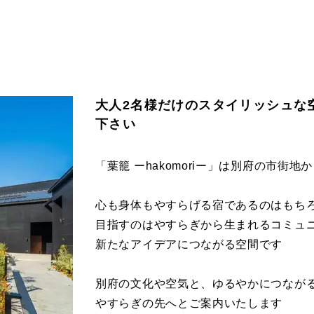
大人2名様だけのスタイリッシュな
下さい
「葉籠 ーhakomoriー」は別府の市街
心も身体もやすらげる宿であるのはもち
目指すのはやすらぎから生まれるコミュ
新たなアイデアにつながる空間です
別府の文化や空気と、ゆるやかにつなが
やすらぎの先へとご案内いたします