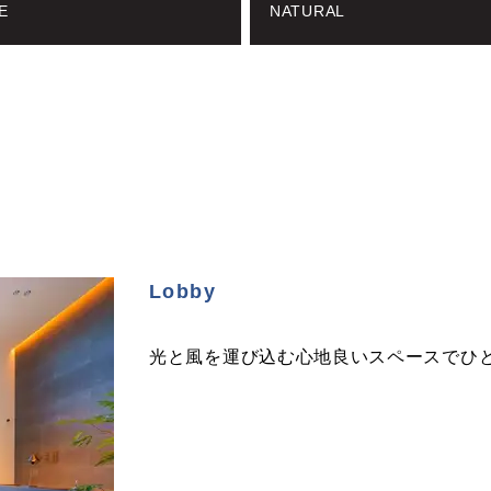
E
NATURAL
Lobby
光と風を運び込む心地良いスペースでひ