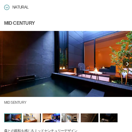
NATURAL
MID CENTURY
MID SENTURY
森との親和を感じるミッドセンチュリーデザイン