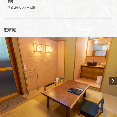
備考
平成18年リフォーム済
遊草庵