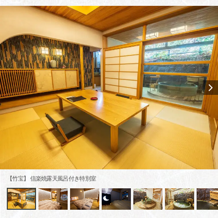
【竹宝】 信楽焼露天風呂付き特別室