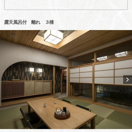
露天風呂付 離れ ３棟