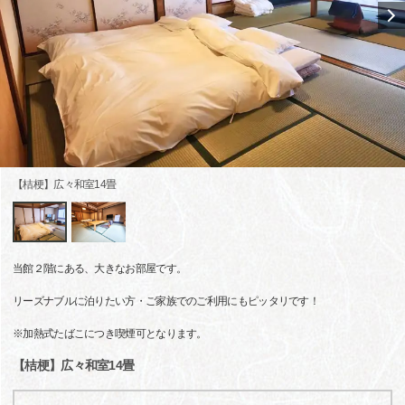
【桔梗】広々和室14畳
当館２階にある、大きなお部屋です。
リーズナブルに泊りたい方・ご家族でのご利用にもピッタリです！
※加熱式たばこにつき喫煙可となります。
【桔梗】広々和室14畳