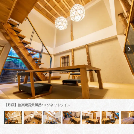
【月蔵】信楽焼露天風呂×メゾネットツイン