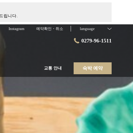
드립니다.
Instagram
예약확인・취소
language
0279-96-1511
숙박 예약
교통 안내