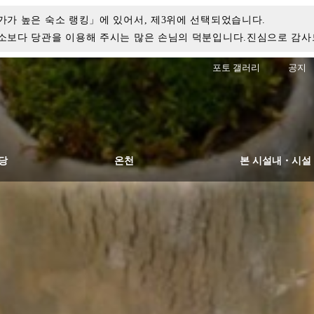
가가 높은 숙소 랭킹」에 있어서, 제3위에 선택되었습니다.
평소보다 당관을 이용해 주시는 많은 손님의 덕분입니다.진심으로 감사
포토 갤러리
공지
당
온천
본 시설내・시설