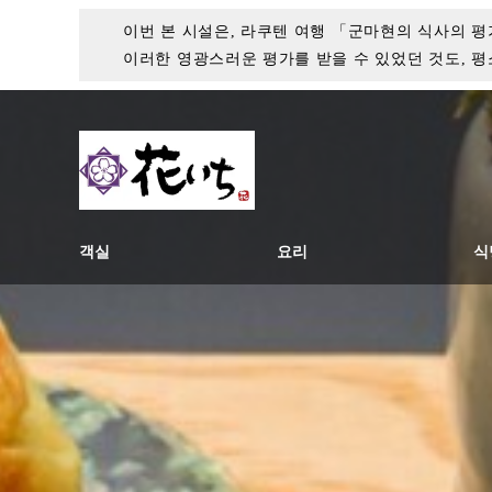
이번 본 시설은, 라쿠텐 여행 「군마현의 식사의 평
이러한 영광스러운 평가를 받을 수 있었던 것도, 
객실
요리
식