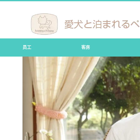
员工
客房