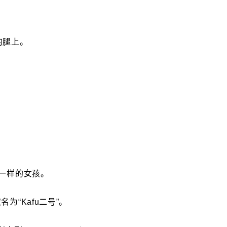
的腿上。
模一样的女孩。
为“Kafu二号”。