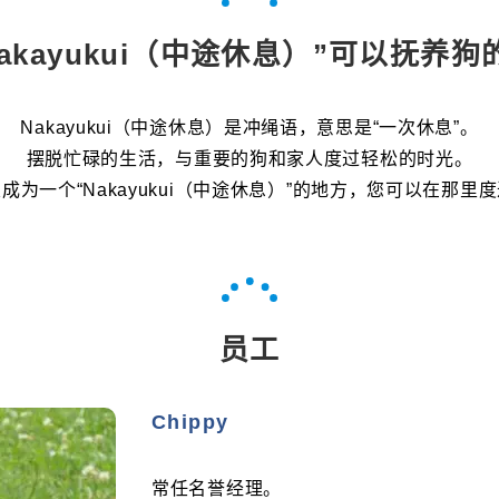
akayukui（中途休息）”可以抚养
Nakayukui（中途休息）是冲绳语，意思是“一次休息”。
摆脱忙碌的生活，与重要的狗和家人度过轻松的时光。
成为一个“Nakayukui（中途休息）”的地方，您可以在那里
员工
Chippy
常任名誉经理。