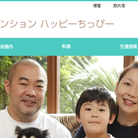
博客
照片库
设施内
料理
交通指南