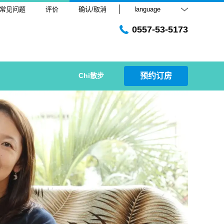
常见问题
评价
确认/取消
language
0557-53-5173
Chi散步
预约订房