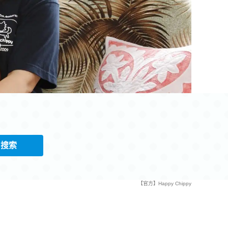
搜索
【官方】Happy Chippy