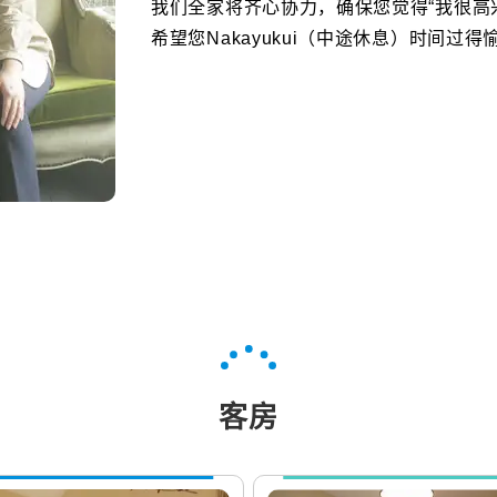
我们全家将齐心协力，确保您觉得“我很高兴来到
希望您Nakayukui（中途休息）时间过得
客房