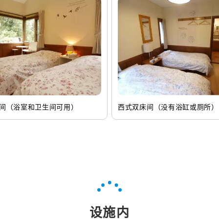
间（浴室和卫生间可用）
西式双床间（没有浴缸或厕所）
设施内