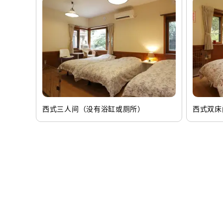
西式三人间（没有浴缸或厕所）
西式双床