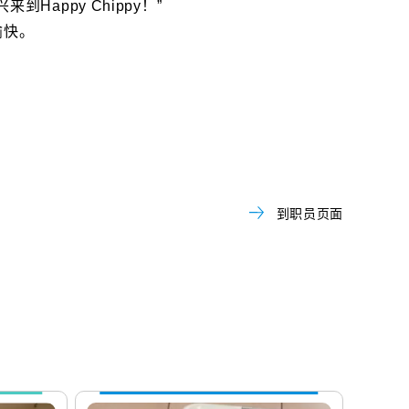
Happy Chippy！”
愉快。
到职员页面