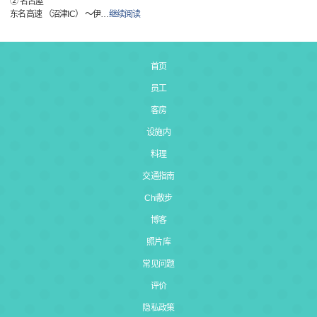
② 名古屋
东名高速 （沼津IC） ～伊
…
继续阅读
首页
员工
客房
设施内
料理
交通指南
Chi散步
博客
照片库
常见问题
评价
隐私政策