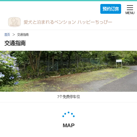
预约订房
MENU
首页
交通指南
交通指南
7个免费停车位
MAP