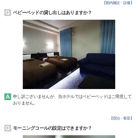
【
館内施設・設備
】
ベビーベッドの貸し出しはありますか？
申し訳ございませんが、当ホテルではベビーベッドはご用意して
おりません。
【
宿泊・客室
】
モーニングコールの設定はできますか？