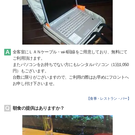
全客室にＬＡＮケーブル・wi-fi回線をご用意しており、無料にて
ご利用頂けます。
またパソコンをお持ちでない方にもレンタルパソコン（1泊1,050
円）もございます。
台数に限りがございますので、ご利用の際はお早めにフロントへ
お申し付け下さいませ。
【
食事・レストラン・バー
】
朝食の提供はありますか？