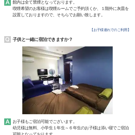
館内は全て禁煙となっております。
喫煙希望のお客様は喫煙ルームでご予約頂くか、１階外に灰皿を
設置しておりますので、そちらでお願い致します。
【
お子様連れでのご利用
】
子供と一緒に宿泊できますか？
お子様もご宿泊可能でございます。
幼児様は無料、小学生１年生～６年生のお子様は添い寝でご宿泊
可能となっております。