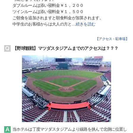
ダブルルームは添い寝料金￥１，２００
ツインルームは添い寝料金￥１，５００
ご朝食を追加されますと朝食料金が加算されます。
中学生のお客様からは大人の方と
…
続きを読む
【
アクセス・駐車場
】
【野球観戦】マツダスタジアムまでのアクセスは？？？
当ホテルは丁度マツダスタジアムより線路を挟んで北側に位置し