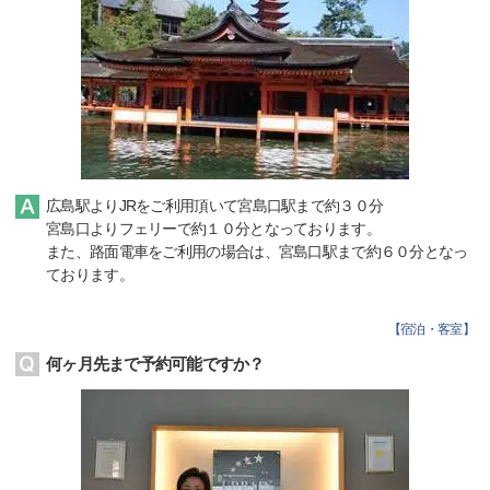
広島駅よりJRをご利用頂いて宮島口駅まで約３０分
宮島口よりフェリーで約１０分となっております。
また、路面電車をご利用の場合は、宮島口駅まで約６０分となっ
ております。
【
宿泊・客室
】
何ヶ月先まで予約可能ですか？