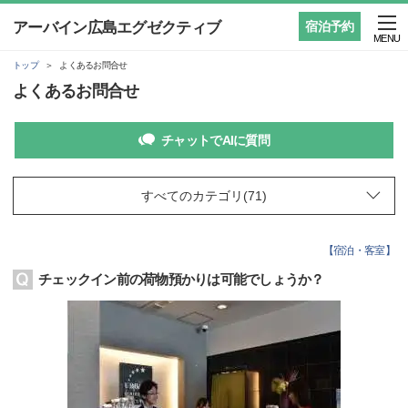
アーバイン広島エグゼクティブ
宿泊予約
MENU
トップ
よくあるお問合せ
よくあるお問合せ
チャットでAIに質問
【
宿泊・客室
】
チェックイン前の荷物預かりは可能でしょうか？