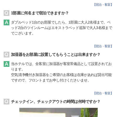
【
宿泊・客室
】
1部屋に何名まで宿泊できますか？
ダブルベッド1台のお部屋でしたら、1部屋に大人2名様まで。ベ
ッド2台のツインルームはエキストラベッド追加で大人3名様まで
でございます。
【
宿泊・客室
】
加湿器をお部屋に設置してもらうことは出来ますか？
当ホテルでは、全客室に加湿器が客室常備品として設置されてお
ります。
空気清浄機付き加湿器をご希望のお客様は在庫があれば貸出可能
ですので、フロントまでお申し付けくださいませ。
【
宿泊・客室
】
チェックイン、チェックアウトの時間は何時ですか？