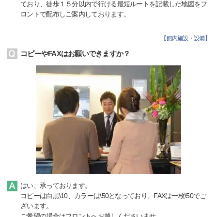
ており、徒歩１５分以内で行ける最短ルートを記載した地図をフ
ロントで配布しご案内しております。
【
館内施設・設備
】
コピーやFAXはお願いできますか？
はい、承っております。
コピーは白黒\10、カラーは\50となっており、FAXは一枚\50でご
ざいます。
ご希望の場合はフロントへお越しくださいませ。