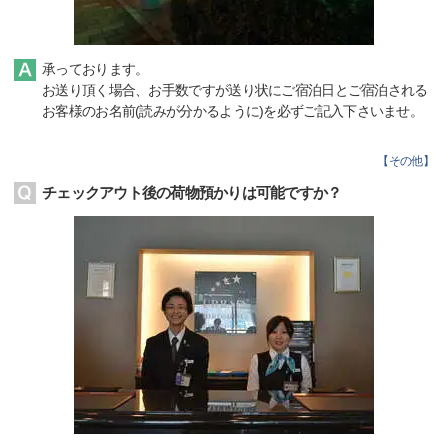
承っております。
お送り頂く場合、お手数ですが送り状にご宿泊日とご宿泊される
お客様のお名前(読みが分かるように)を必ずご記入下さいませ。
【
その他
】
チェックアウト後の荷物預かりは可能ですか？