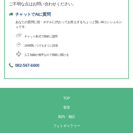
ご不明な点はお問い合わせください。
チャットでAIに質問
あなたの質問に宿・ホテルに代わってお答えするちょっと賢いAIコンシェルジ
ュです。
チャット形式で簡単に質問
24時間いつでもすぐに回答
人工知能が相手なので気軽に聞ける
082-567-6600
TOP
客室
館内・施設
フォトギャラリー