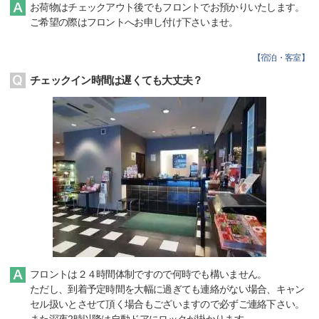
お荷物はチェックアウト後でもフロントでお預かりいたします。
ご希望の際はフロントへお申し付け下さいませ。
【
宿泊・客室
】
チェックイン時間は遅くても大丈夫？
フロントは２４時間体制ですので何時でも構いません。
ただし、到着予定時間を大幅に過ぎても連絡がない場合、キャン
セル扱いとさせて頂く場合もございますので必ずご連絡下さい。