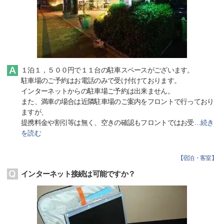
１泊１，５００円で１１台の駐車スペースがございます。
駐車場のご予約はお電話のみで受け付けております。
インターネットからの駐車場ご予約は出来ません。
また、満車の場合は近隣駐車場のご案内をフロントで行っており
ますが、
提携料金や割引等は無く、空きの確認もフロントではお受
…
続き
を読む
【
宿泊・客室
】
インターネット接続は可能ですか？