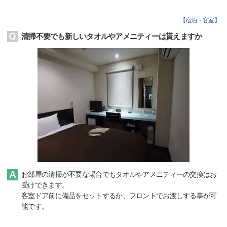
【
宿泊・客室
】
清掃不要でも新しいタオルやアメニティーは貰えますか
お部屋の清掃が不要な場合でもタオルやアメニティーの交換はお
受けできます。
客室ドア前に備品をセットするか、フロントでお渡しする事が可
能です。