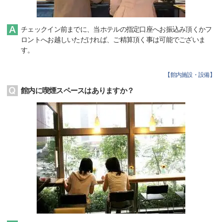
チェックイン前までに、当ホテルの指定口座へお振込み頂くかフ
ロントへお越しいただければ、ご精算頂く事は可能でございま
す。
【
館内施設・設備
】
館内に喫煙スペースはありますか？