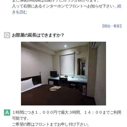
また深夜2時以降は自動ドアにロックが掛かります。
入って右側にあるインターホンでフロントへお知らせ下さい
…
続
きを読む
【
宿泊・客室
】
お部屋の延長はできますか？
１時間につき１，０００円で最大３時間、１４：００までご利用
可能です。
ご希望の際はフロントまでお申し付け下さい。