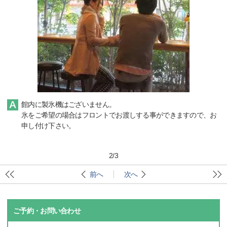
館内に製氷機はございません。
氷をご希望の場合はフロントでお渡しする事ができますので、お
申し付け下さい。
2
/
3
前へ
次へ
ご予約・お問い合わせ