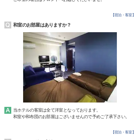
【
宿泊・客室
】
和室のお部屋はありますか？
当ホテルの客室は全て洋室となっております。
和室や和布団のお部屋はございませんので予めご了承下さい。
【
宿泊・客室
】