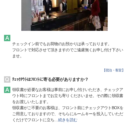
チェックイン前でもお荷物のお預かりは承っております。
フロントで対応させて頂きますのでご遠慮無くお申し付け下さい
ませ。
【
宿泊・客室
】
ﾁｪｯｸｱｳﾄはﾌﾛﾝﾄに寄る必要がありますか？
領収書が必要なお客様は事前にお申し付けいただき、チェックア
ウト時にフロントまでお立ち寄りくださいませ。その際に領収書
をお渡しいたします。
領収書がご不要のお客様は、フロント前にチェックアウトBOXを
ご用意しておりますので、そちらにルームキーを投入していただ
くだけでフロントに立ち
…
続きを読む