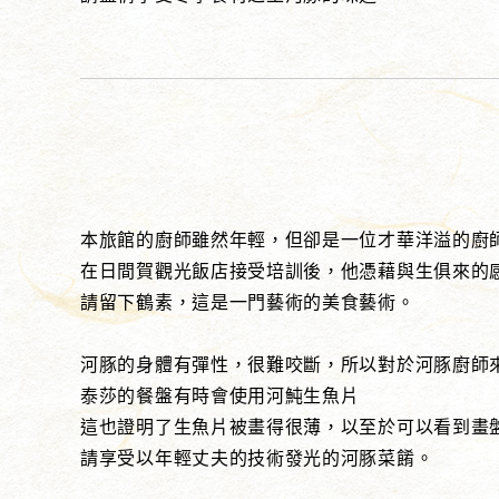
本旅館的廚師雖然年輕，但卻是一位才華洋溢的廚
在日間賀觀光飯店接受培訓後，他憑藉與生俱來的
請留下鶴素，這是一門藝術的美食藝術。
河豚的身體有彈性，很難咬斷，所以對於河豚廚師
泰莎的餐盤有時會使用河魨生魚片
這也證明了生魚片被畫得很薄，以至於可以看到畫
請享受以年輕丈夫的技術發光的河豚菜餚。