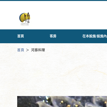
首頁
客房
在本設施/設施內
首頁
河豚料理