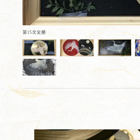
第15次全勝