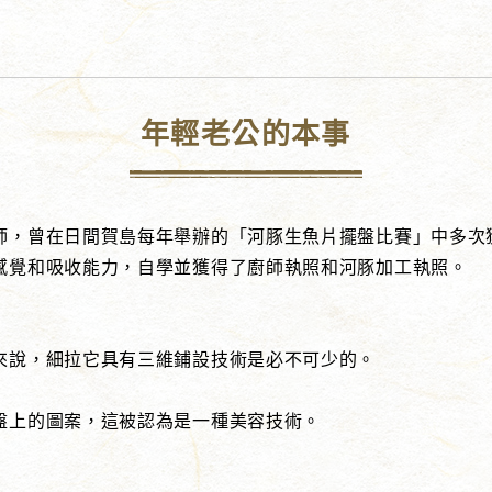
年輕老公的本事
師，曾在日間賀島每年舉辦的「河豚生魚片擺盤比賽」中多次
感覺和吸收能力，自學並獲得了廚師執照和河豚加工執照。
來說，細拉它具有三維鋪設技術是必不可少的。
盤上的圖案，這被認為是一種美容技術。