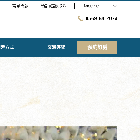
常見問題
預訂確認/取消
language
0569-68-2074
預約訂房
消遣方式
交通導覽