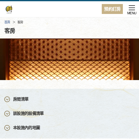
預約訂房
MENU
首頁
客房
客房
房間清單
該設施的設備清單
本設施內的地圖