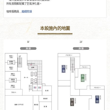
所有房間都配備了空氣淨化器。
咖啡服務員
…
繼續閱讀
本設施內的地圖