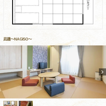
凪磯～NAGISO～