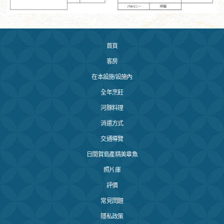
首頁
客房
在本設施/設施內
全年烹飪
河豚料理
消遣方式
交通導覽
日間賀島產精美章魚
照片庫
評價
常見問題
隱私政策