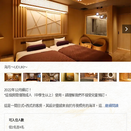
海月～UDUKI～
2022年12月續訂！
*這個房間僅限成人（中學生以上）使用。請理解我們不接受兒童預訂。
這是一間日式+西式的客房，其設計靈感來自於月夜照亮的海洋，這
…
繼續閱讀
可入住人數
從2名至4名