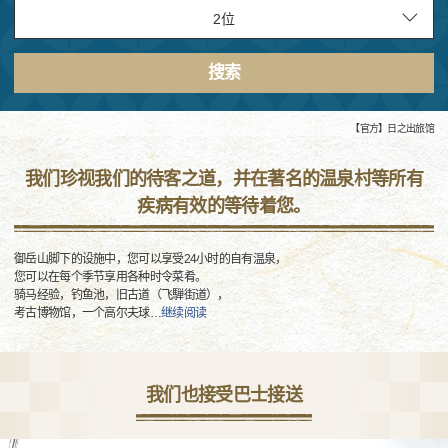
搜索
【官方】日之出旅馆
我们珍视我们的待客之道，并在著名的温泉村等所有
疾病有效的等待着您。
御岳山脚下的设施中，您可以享受24小时的自有温泉，
您可以在每个季节享用各种时令菜肴。
骑马经验，钓鱼池，旧古道（飞騨街道），
考古博物馆，一个高尔夫球
…
继续阅读
我们也接受巴士接送