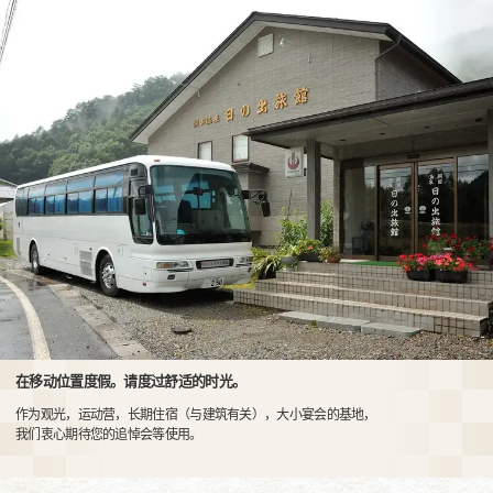
在移动位置度假。请度过舒适的时光。
作为观光，运动营，长期住宿（与建筑有关），大小宴会的基地，
我们衷心期待您的追悼会等使用。