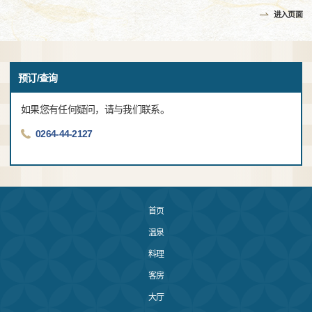
进入页面
预订/查询
如果您有任何疑问，请与我们联系。
0264-44-2127
首页
温泉
料理
客房
大厅