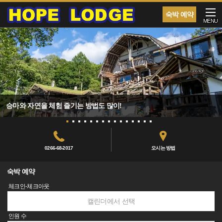
숙박 예약
MENU
승마와 자연을 체험 즐기는 방법도 많이!
0266-68-2017
오시는 방법
숙박 예약
체크인-체크아웃
캘린더에서 선택
인원 수