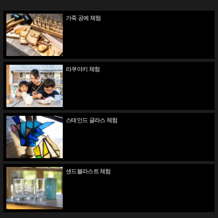
가죽 공예 체험
라쿠야키 체험
스테인드 글라스 체험
샌드블라스트 체험