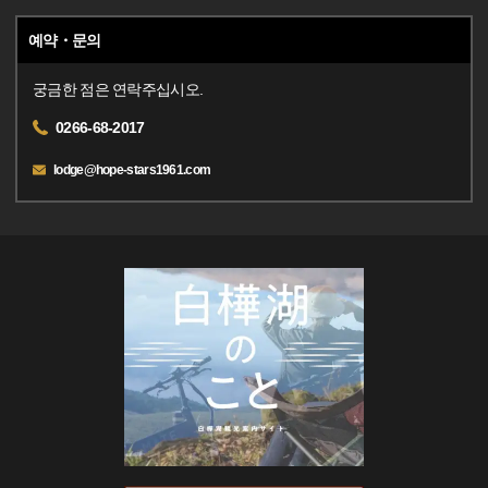
예약・문의
궁금한 점은 연락주십시오.
0266-68-2017
lodge@hope-stars1961.com