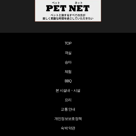
TOP
객실
승마
체험
BBQ
본 시설내・시설
요리
교통 안내
개인정보보호정책
숙박 약관