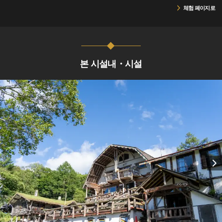
체험 페이지로
본 시설내・시설