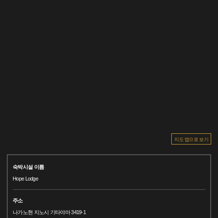
지도 앱으로 보기
숙박시설 이름
Hope Lodge
주소
나가노현 지노시 기타야마 3419-1