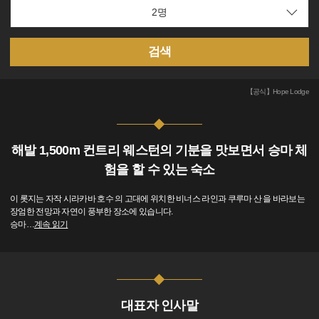
검색
【공식】Hope Lodge
해발 1,500m 컨트리 웨스턴의 기분을 맛보면서 승마 체
험을 할 수 있는 숙소
이 롯지는 자작 시라카바 호수 의 고대에 위치한 비너스 라인과 쿠루마 산 을 바라보는
장엄한 전망과 자연이 풍부한 장소에 있습니다.
승마
…
계속 읽기
대표자 인사말