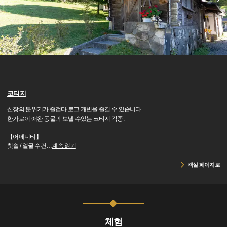
코티지
산장의 분위기가 즐겁다.로그 캐빈을 즐길 수 있습니다.
한가로이 애완 동물과 보낼 수있는 코티지 각종.
【어메니티】
칫솔 / 얼굴 수건
…
계속 읽기
객실 페이지로
체험