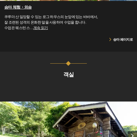
승마 체험・외승
쿠루마 산 일망할 수 있는 로그 하우스의 눈앞에 있는 바바에서,
잘 조련된 성격의 온화한 말을 사용하여 수업을 합니다.
수업은 웨스턴 스
…
계속 읽기
승마 페이지로
객실