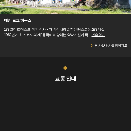
메인 로그 하우스
1층 프런트 데스크, 아침 식사・저녁 식사의 회장인 레스토랑, 2층 객실.
1962년에 호프 로지 의 제1동목에 해당하는 숙박 시설이 목
…
계속 읽기
본 시설내·시설 페이지로
교통 안내