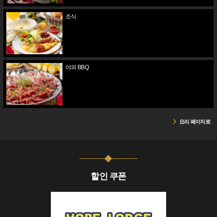
조식
야외 BBQ
요리 페이지로
할인 쿠폰