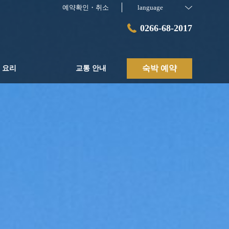
예약확인・취소
language
0266-68-2017
숙박 예약
요리
교통 안내