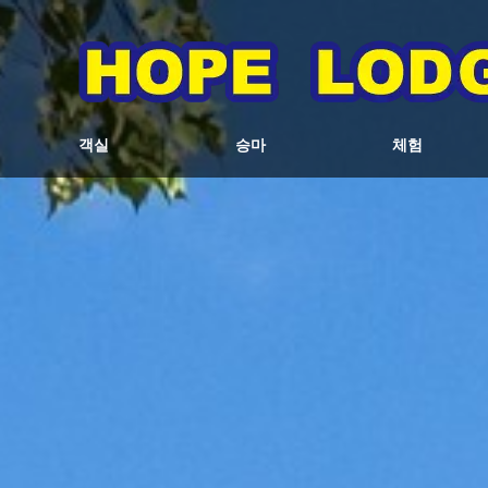
객실
승마
체험