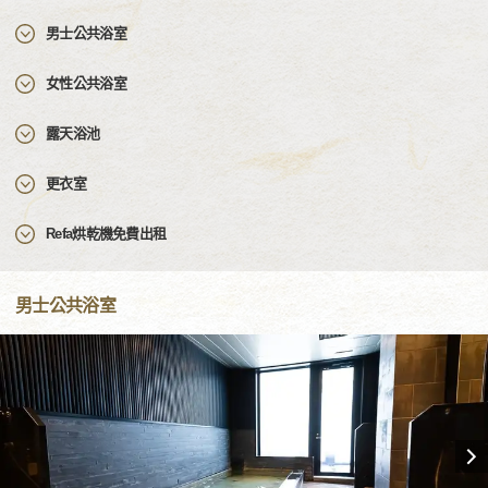
男士公共浴室
女性公共浴室
露天浴池
更衣室
Refa烘乾機免費出租
男士公共浴室