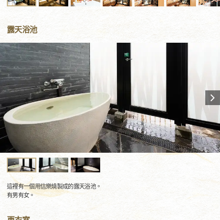
露天浴池
這裡有一個用信樂燒製成的露天浴池。
有男有女。