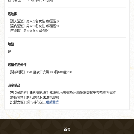
有（男女均可（含時班）/不預約）
浴池數
［露天浴池］男人:1 名女性:1個混浴:0
［室內浴池］男人:1 名女性:1個混浴:0
［三溫暖］男人:0 女人:0混浴:0
地點
9F
浴槽使用條件
【開放時間】15:00至次日凌晨3:00/從6:00至9:00
浴室備品
【男女通用的】牙刷/髮刷/洗手液/洗髮水/護髮素/沐浴露/洗臉/拭子/吹風機/計重秤
【僅限男性】剃刀/剃須泡沫/洗劑/髮膠
【只限女性】頭巾/棉布/清
…
繼續閱讀
首頁