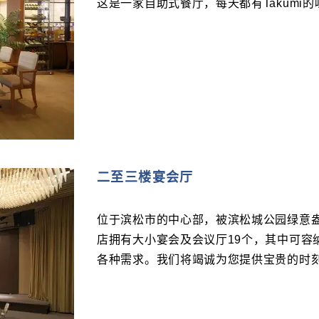
这是一家自助式餐厅，每天都有Takumi的
二至三楼宴会厅
位于滨松市的中心部，被滨松城公园绿意盎然包围的所
店拥有大小宴会及会议厅19个，其中可容
各种需求。我们将竭诚为您提供宝贵的时