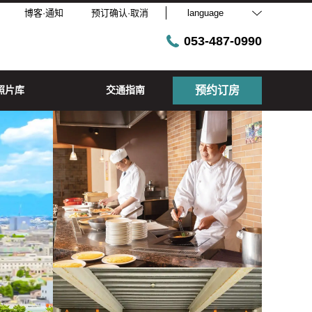
博客·通知
预订确认·取消
language
053-487-0990
照片库
交通指南
预约订房