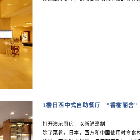
1楼日西中式自助餐厅 ”香榭丽舍”
打开演示厨房，以新鲜烹制
除了菜肴，日本，西方和中国使用时令食