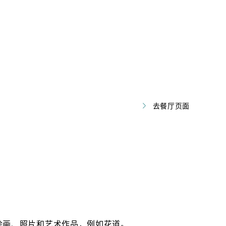
去餐厅页面
绘画、照片和艺术作品，例如花道。