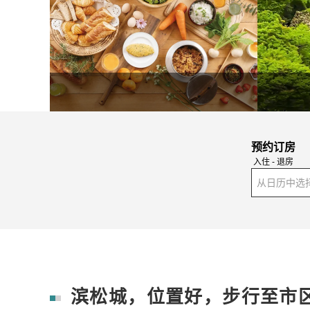
预约订房
入住 - 退房
从日历中选
滨松城，位置好，步行至市区