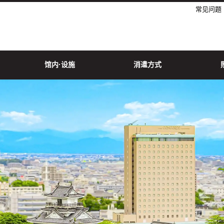
常见问题
馆内·设施
消遣方式