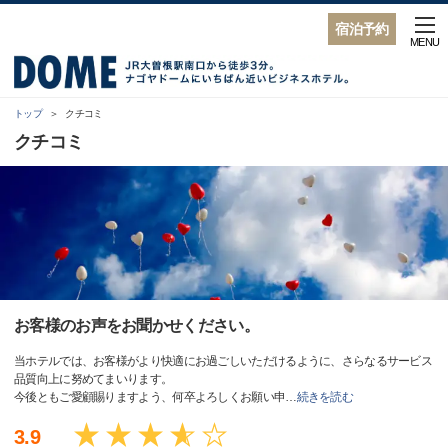
宿泊予約
MENU
トップ
クチコミ
クチコミ
お客様のお声をお聞かせください。
当ホテルでは、お客様がより快適にお過ごしいただけるように、さらなるサービス
品質向上に努めてまいります。
今後ともご愛顧賜りますよう、何卒よろしくお願い申
…
続きを読む
3.9