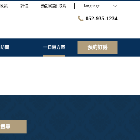
政策
評價
預訂確認·取消
language
052-935-1234
預約訂房
何訪問
一日遊方案
搜尋