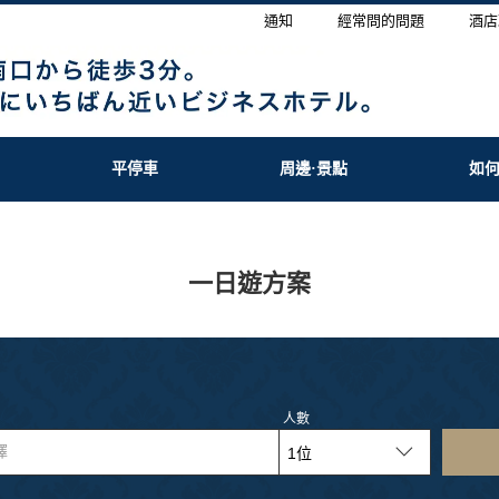
通知
經常問的問題
酒店
平停車
周邊·景點
如
一日遊方案
人數
擇