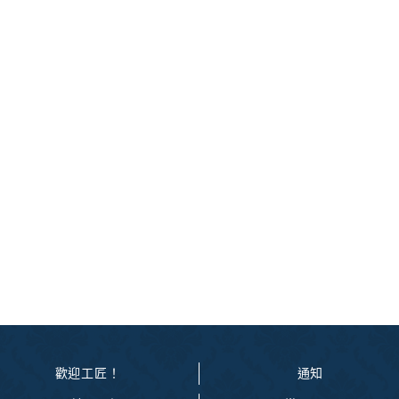
歡迎工匠！
通知