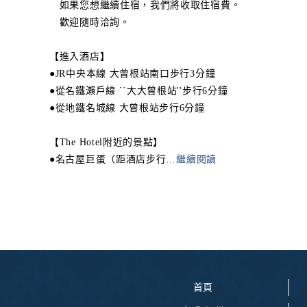
如果您想繼續住宿，我們將收取住宿費。
歡迎隨時洽詢。
【進入酒店】
●JR中央本線 大曾根站南口步行3分鐘
●從名鐵瀨戶線 ``大大曾根站''步行6分鐘
●從地鐵名城線 大曾根站步行6分鐘
【The Hotel附近的景點】
●名古屋巨蛋（距酒店步行
…
繼續閱讀
首頁