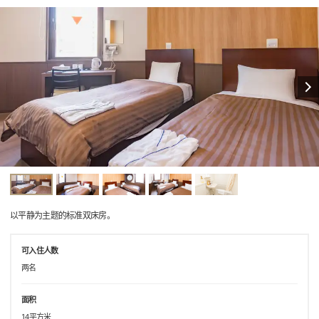
以平静为主题的标准双床房。
可入住人数
两名
面积
14平方米