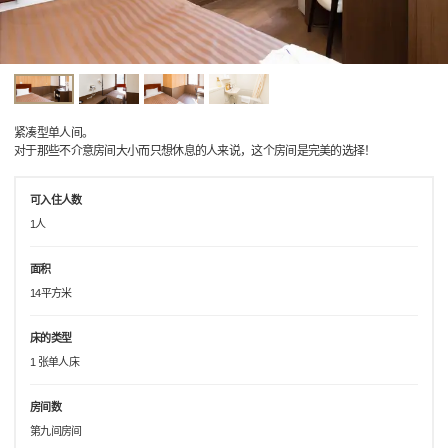
紧凑型单人间。
对于那些不介意房间大小而只想休息的人来说，这个房间是完美的选择！
可入住人数
1人
面积
14平方米
床的类型
1 张单人床
房间数
第九间房间