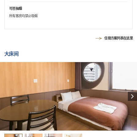
可否抽烟
所有客房均禁止吸烟
住宿方案列表在这里
大床间