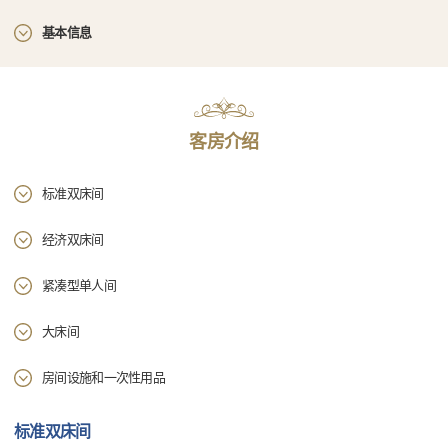
基本信息
客房介绍
标准双床间
经济双床间
紧凑型单人间
大床间
房间设施和一次性用品
标准双床间