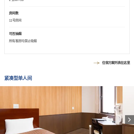
房间数
11号房间
可否抽烟
所有客房均禁止吸烟
住宿方案列表在这里
紧凑型单人间