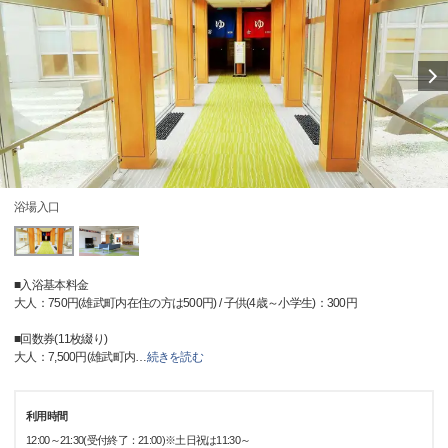
浴場入口
■入浴基本料金
大人：750円(雄武町内在住の方は500円) / 子供(4歳～小学生)：300円
■回数券(11枚綴り)
大人：7,500円(雄武町内
…
続きを読む
利用時間
12:00～21:30(受付終了：21:00)※土日祝は11:30～