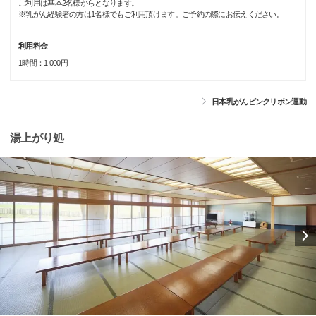
ご利用は基本2名様からとなります。
※乳がん経験者の方は1名様でもご利用頂けます。ご予約の際にお伝えください。
利用料金
1時間：1,000円
日本乳がんピンクリボン運動
湯上がり処