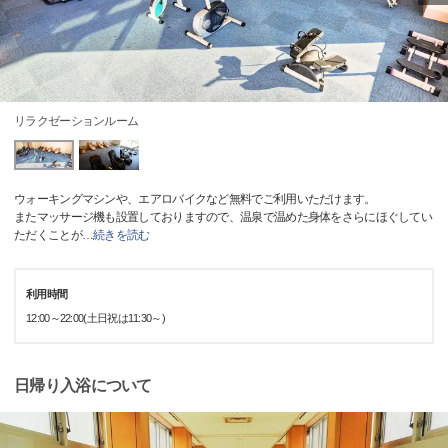
リラクゼーションルーム
ウォーキングマシンや、エアロバイクなど無料でご利用いただけます。
またマッサージ機も設置しておりますので、温泉で温めた身体をさらにほぐしてい
ただくことが
…
続きを読む
利用時間
12:00～22:00(土日祝は11:30～)
日帰り入浴について