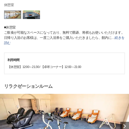
休憩室
■休憩室
ご飲食が可能なスペースになっており、無料で囲碁、将棋もお使いいただけます。
日帰り入浴のお客様は、一度ご入浴券をご購入いただきましたら、館内に
…
続きを
読む
利用時間
【休憩室】12:00～21:30 / 【卓球コーナー】12:00～21:00
リラクゼーションルーム