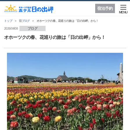
宿泊予約
MENU
トップ
宿ブログ
オホーツクの春、花巡りの旅は「日の出岬」から！
ブログ
2026/04/08
オホーツクの春、花巡りの旅は「日の出岬」から！