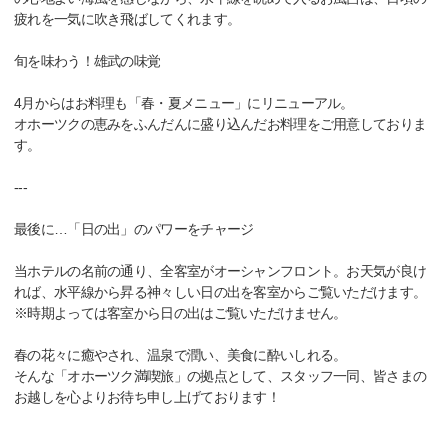
疲れを一気に吹き飛ばしてくれます。
旬を味わう！雄武の味覚
4月からはお料理も「春・夏メニュー」にリニューアル。
オホーツクの恵みをふんだんに盛り込んだお料理をご用意しておりま
す。
---
最後に…「日の出」のパワーをチャージ
当ホテルの名前の通り、全客室がオーシャンフロント。お天気が良け
れば、水平線から昇る神々しい日の出を客室からご覧いただけます。
※時期よっては客室から日の出はご覧いただけません。
春の花々に癒やされ、温泉で潤い、美食に酔いしれる。
そんな「オホーツク満喫旅」の拠点として、スタッフ一同、皆さまの
お越しを心よりお待ち申し上げております！