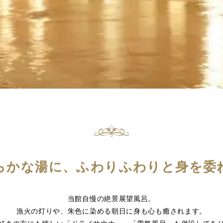
らかな湯に、ふわりふわりと身を委
当館自慢の絶景展望風呂。
漁火の灯りや、朱色に染める朝日に身も心も癒されます。