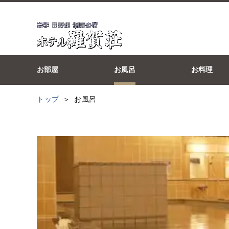
お部屋
お風呂
お料理
トップ
お風呂