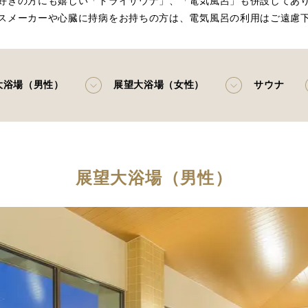
好きの方にも嬉しい「ドライサウナ」、「電気風呂」も併設してあ
スメーカーや心臓に持病をお持ちの方は、電気風呂の利用はご遠慮
大浴場（男性）
展望大浴場（女性）
サウナ
展望大浴場（男性）