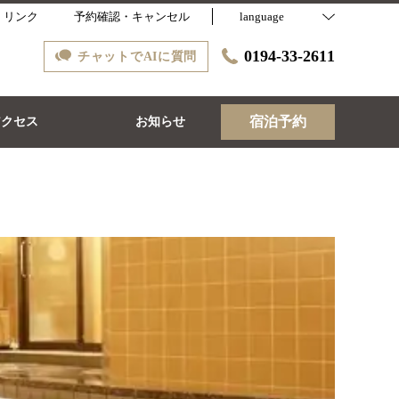
リンク
予約確認・キャンセル
language
0194-33-2611
チャットでAIに質問
宿泊予約
アクセス
お知らせ