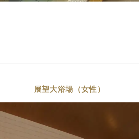
展望大浴場（女性）