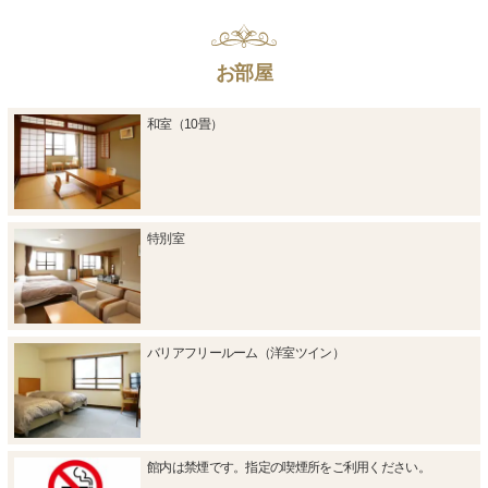
お部屋
和室（10畳）
特別室
バリアフリールーム（洋室ツイン）
館内は禁煙です。指定の喫煙所をご利用ください。