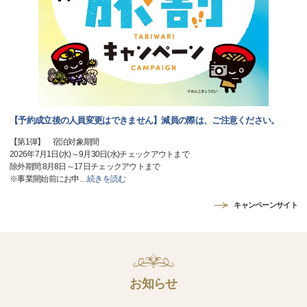
【予約成立後の人員変更はできません】減員の際は、ご注意ください。
【第1弾】 宿泊対象期間
2026年7月1日(水)～9月30日(水)チェックアウトまで
除外期間:8月8日～17日チェックアウトまで
※事業開始前にお申
…
続きを読む
キャンペーンサイト
お知らせ