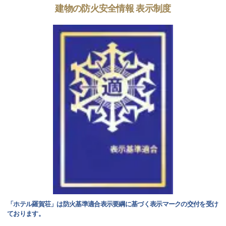
建物の防火安全情報 表示制度
「ホテル羅賀荘」は防火基準適合表示要綱に基づく表示マークの交付を受け
ております。