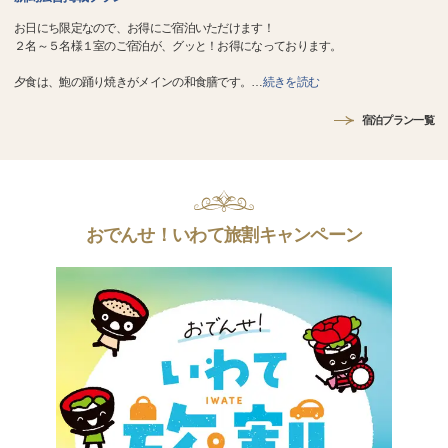
お日にち限定なので、お得にご宿泊いただけます！
２名～５名様１室のご宿泊が、グッと！お得になっております。
夕食は、鮑の踊り焼きがメインの和食膳です。
…
続きを読む
宿泊プラン一覧
おでんせ！いわて旅割キャンペーン