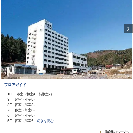
フロアガイド
10F 客室（和室4、特別室2）
9F 客室（和室8）
8F 客室（和室8）
7F 客室（和室8）
6F 客室（和室8）
5F 客室（和室6
…
続きを読む
施設案内ページへ