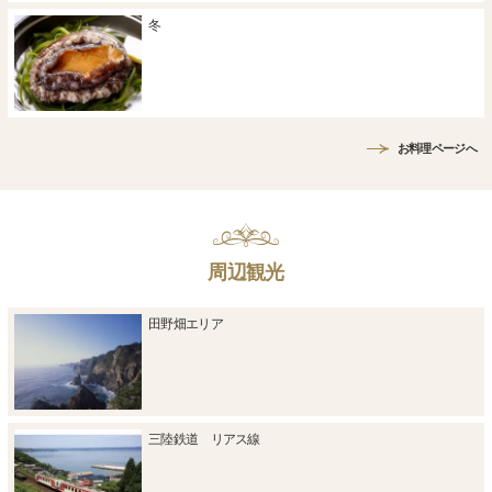
冬
お料理ページへ
周辺観光
田野畑エリア
三陸鉄道 リアス線