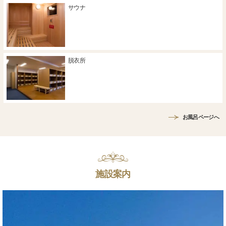
サウナ
脱衣所
お風呂ページへ
施設案内