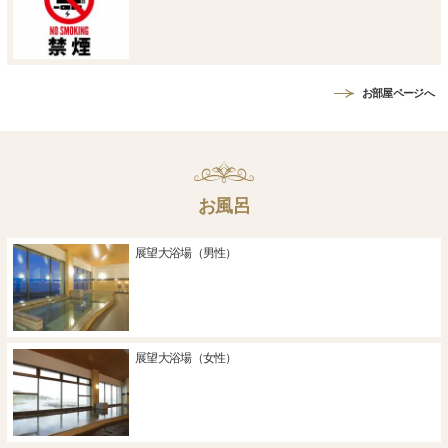
お部屋ページへ
お風呂
展望大浴場（男性）
展望大浴場（女性）