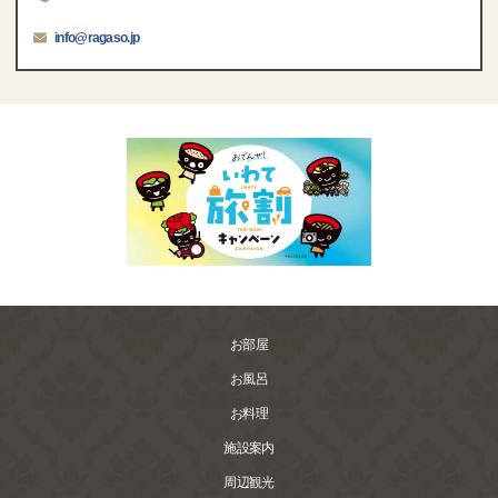
info@ragaso.jp
お部屋
お風呂
お料理
施設案内
周辺観光