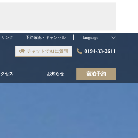
リンク
予約確認・キャンセル
language
0194-33-2611
チャットでAIに質問
宿泊予約
アクセス
お知らせ