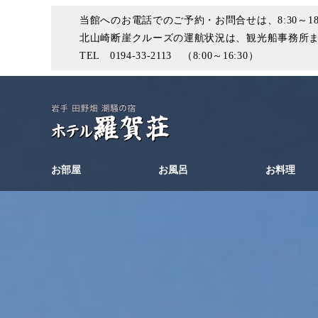
当館へのお電話でのご予約・お問合せは、8:30～18
北山崎断崖クルーズの運航状況は、観光船事務所
TEL 0194-33-2113 （8:00～16:30）
お部屋
お風呂
お料理