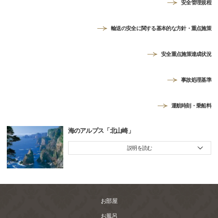
安全管理規程
輸送の安全に関する基本的な方針・重点施策
安全重点施策達成状況
事故処理基準
運航時刻・乗船料
海のアルプス「北山崎」
説明を読む
お部屋
お風呂