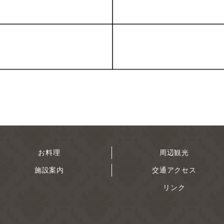
お料理
周辺観光
施設案内
交通アクセス
リンク