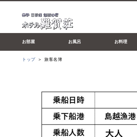
お部屋
お風呂
お料理
トップ
旅客名簿